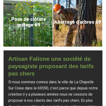
Pose de clôture
Abattage d'arbres 69
grillage 69
Artisan Fallone une société de
paysagiste proposant des tarifs
pas chers
Si nous sommes connus dans la ville de La Chapelle
Sur Coise dans le 69590, c’est parce que depuis notre
création il y a plusieurs années nous ne cessons de
proposer à nos clients des tarifs pas chers. En plus