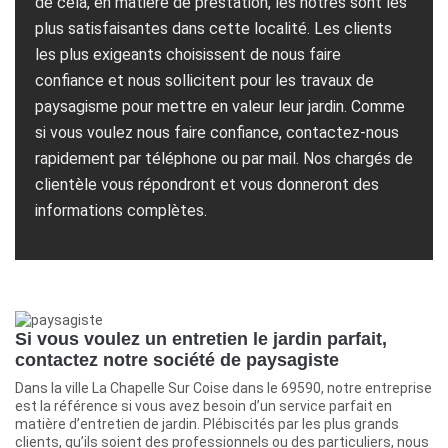
de cela, en matière de prestation, les nôtres sont les
plus satisfaisantes dans cette localité. Les clients
les plus exigeants choisissent de nous faire
confiance et nous sollicitent pour les travaux de
paysagisme pour mettre en valeur leur jardin. Comme
si vous voulez nous faire confiance, contactez-nous
rapidement par téléphone ou par mail. Nos chargés de
clientèle vous répondront et vous donneront des
informations complètes.
Si vous voulez un entretien le jardin parfait,
contactez notre société de paysagiste
Dans la ville La Chapelle Sur Coise dans le 69590, notre entreprise
est la référence si vous avez besoin d’un service parfait en
matière d’entretien de jardin. Plébiscités par les plus grands
clients, qu’ils soient des professionnels ou des particuliers, nous