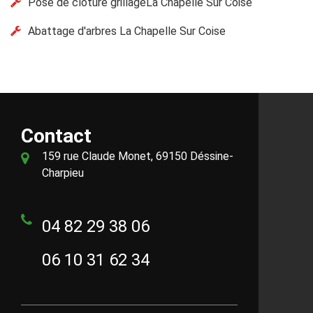
Pose de clôture grillageLa Chapelle Sur Coise
Abattage d'arbres La Chapelle Sur Coise
Contact
159 rue Claude Monet, 69150 Déssine-
Charpieu
04 82 29 38 06
06 10 31 62 34