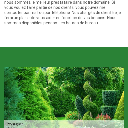
nous sommes le meilleur prestataire dans notre domaine. Si
vous voulez faire partie de nos clients, vous pouvez me
contacter par mail ou par téléphone. Nos chargés de clientèle je
ferai un plaisir de vous aider en fonction de vos besoins. Nous
sommes disponibles pendant les heures de bureau.