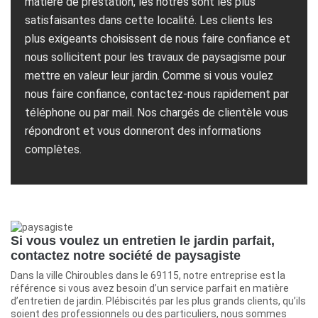
matière de prestation, les nôtres sont les plus
satisfaisantes dans cette localité. Les clients les
plus exigeants choisissent de nous faire confiance et
nous sollicitent pour les travaux de paysagisme pour
mettre en valeur leur jardin. Comme si vous voulez
nous faire confiance, contactez-nous rapidement par
téléphone ou par mail. Nos chargés de clientèle vous
répondront et vous donneront des informations
complètes.
Si vous voulez un entretien le jardin parfait,
contactez notre société de paysagiste
Dans la ville Chiroubles dans le 69115, notre entreprise est la
référence si vous avez besoin d’un service parfait en matière
d’entretien de jardin. Plébiscités par les plus grands clients, qu’ils
soient des professionnels ou des particuliers, nous sommes