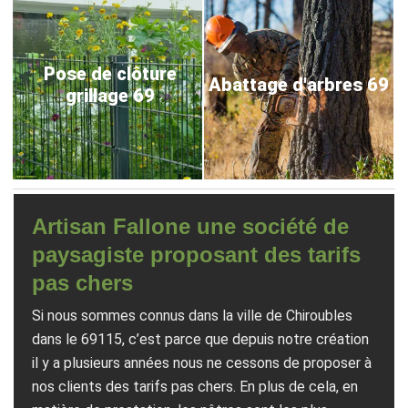
Pose de clôture
Abattage d'arbres 69
grillage 69
Artisan Fallone une société de
paysagiste proposant des tarifs
pas chers
Si nous sommes connus dans la ville de Chiroubles
dans le 69115, c’est parce que depuis notre création
il y a plusieurs années nous ne cessons de proposer à
nos clients des tarifs pas chers. En plus de cela, en