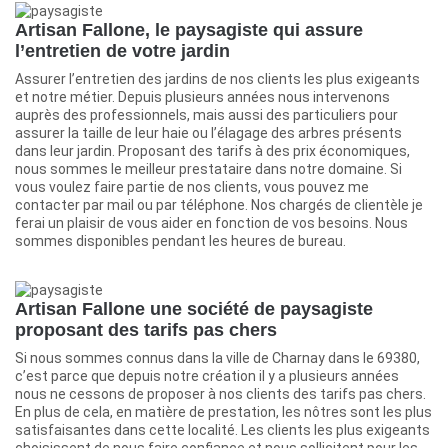
Artisan Fallone, le paysagiste qui assure
l’entretien de votre jardin
Assurer l’entretien des jardins de nos clients les plus exigeants
et notre métier. Depuis plusieurs années nous intervenons
auprès des professionnels, mais aussi des particuliers pour
assurer la taille de leur haie ou l’élagage des arbres présents
dans leur jardin. Proposant des tarifs à des prix économiques,
nous sommes le meilleur prestataire dans notre domaine. Si
vous voulez faire partie de nos clients, vous pouvez me
contacter par mail ou par téléphone. Nos chargés de clientèle je
ferai un plaisir de vous aider en fonction de vos besoins. Nous
sommes disponibles pendant les heures de bureau.
Artisan Fallone une société de paysagiste
proposant des tarifs pas chers
Si nous sommes connus dans la ville de Charnay dans le 69380,
c’est parce que depuis notre création il y a plusieurs années
nous ne cessons de proposer à nos clients des tarifs pas chers.
En plus de cela, en matière de prestation, les nôtres sont les plus
satisfaisantes dans cette localité. Les clients les plus exigeants
choisissent de nous faire confiance et nous sollicitent pour les