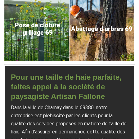
Pose de clôture
Abattage d'arbres 69
grillage 69
Pour une taille de haie parfaite,
faites appel à la société de
paysagiste Artisan Fallone
Dans la ville de Charnay dans le 69380, notre
entreprise est plébiscité par les clients pour la
qualité des services proposés en matière de taille de
haie. Afin d’assurer en permanence cette qualité des