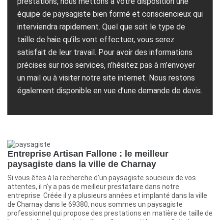
prestations, nous mettons à votre disposition une
équipe de paysagiste bien formé et consciencieux qui
interviendra rapidement. Quel que soit le type de
taille de haie qu’ils vont effectuer, vous serez
satisfait de leur travail. Pour avoir des informations
précises sur nos services, n’hésitez pas à m’envoyer
un mail ou à visiter notre site internet. Nous restons
également disponible en vue d’une demande de devis.
Entreprise Artisan Fallone : le meilleur
paysagiste dans la ville de Charnay
Si vous êtes à la recherche d’un paysagiste soucieux de vos
attentes, il n’y a pas de meilleur prestataire dans notre
entreprise. Créée il y a plusieurs années et implanté dans la ville
de Charnay dans le 69380, nous sommes un paysagiste
professionnel qui propose des prestations en matière de taille de