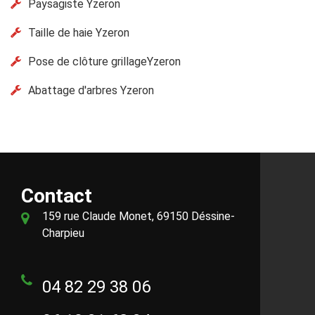
Paysagiste Yzeron
Taille de haie Yzeron
Pose de clôture grillageYzeron
Abattage d'arbres Yzeron
Contact
159 rue Claude Monet, 69150 Déssine-
Charpieu
04 82 29 38 06