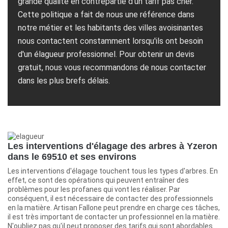
grande qualité en contrepartie d'un tarif pas cher.
Cette politique a fait de nous une référence dans
notre métier et les habitants des villes avoisinantes
nous contactent constamment lorsqu'ils ont besoin
d'un élagueur professionnel. Pour obtenir un devis
gratuit, nous vous recommandons de nous contacter
dans les plus brefs délais.
Les interventions d'élagage des arbres à Yzeron
dans le 69510 et ses environs
Les interventions d'élagage touchent tous les types d'arbres. En
effet, ce sont des opérations qui peuvent entraîner des
problèmes pour les profanes qui vont les réaliser. Par
conséquent, il est nécessaire de contacter des professionnels
en la matière. Artisan Fallone peut prendre en charge ces tâches,
il est très important de contacter un professionnel en la matière.
N'oubliez pas qu'il peut proposer des tarifs qui sont abordables