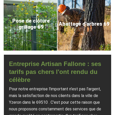
Pose de clôture
Abattage d'arbres 69
grillage 69
Entreprise Artisan Fallone : ses
tarifs pas chers l'ont rendu du
célèbre
Pour notre entreprise l'important n'est pas l'argent,
mais la satisfaction de nos clients dans la ville de
Yzeron dans le 69510 . C'est pour cette raison que
nous proposons constamment des services que de