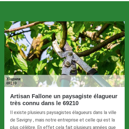
Artisan Fallone un paysagiste élagueur
très connu dans le 69210
Il existe plusieurs paysagistes élagueurs dans la ville
de Savigny , mais notre entreprise et celle qui est la
plus célèbre. En effet cela fait plusieurs années que