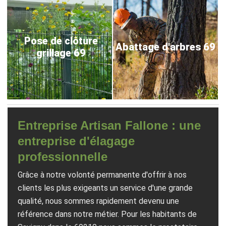
Pose de clôture
Abattage d'arbres 69
grillage 69
Entreprise Artisan Fallone : une
entreprise d'élagage
professionnelle
Grâce à notre volonté permanente d'offrir à nos
clients les plus exigeants un service d'une grande
qualité, nous sommes rapidement devenu une
référence dans notre métier. Pour les habitants de