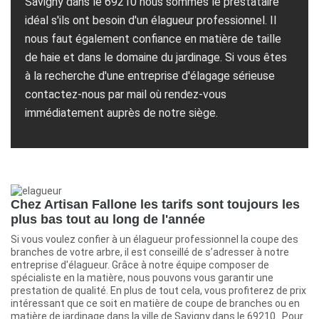
Savigny dans le 69210 nous sommes le prestataire
idéal s'ils ont besoin d'un élagueur professionnel. Il
nous faut également confiance en matière de taille
de haie et dans le domaine du jardinage. Si vous êtes
à la recherche d'une entreprise d'élagage sérieuse
contactez-nous par mail où rendez-vous
immédiatement auprès de notre siège.
Chez Artisan Fallone les tarifs sont toujours les
plus bas tout au long de l'année
Si vous voulez confier à un élagueur professionnel la coupe des
branches de votre arbre, il est conseillé de s’adresser à notre
entreprise d'élagueur. Grâce à notre équipe composer de
spécialiste en la matière, nous pouvons vous garantir une
prestation de qualité. En plus de tout cela, vous profiterez de prix
intéressant que ce soit en matière de coupe de branches ou en
matière de jardinage dans la ville de Savigny dans le 69210 . Pour