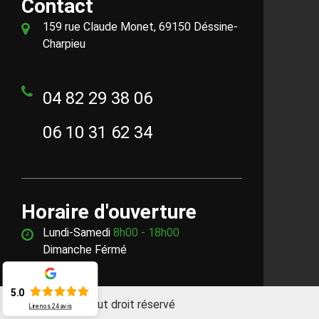
Contact
159 rue Claude Monet, 69150 Déssine-
Charpieu
04 82 29 38 06
06 10 31 62 34
Horaire d'ouverture
Lundi-Samedi
8h00 - 18h00
Dimanche Férmé
5.0
©2018 - 2026 Tout droit réservé
Lire nos
24
avis