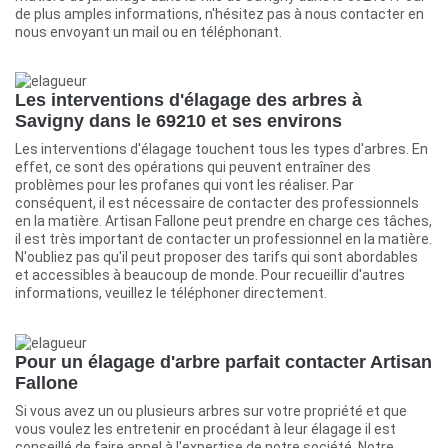
de plus amples informations, n'hésitez pas à nous contacter en
nous envoyant un mail ou en téléphonant.
Les interventions d'élagage des arbres à
Savigny dans le 69210 et ses environs
Les interventions d'élagage touchent tous les types d'arbres. En
effet, ce sont des opérations qui peuvent entraîner des
problèmes pour les profanes qui vont les réaliser. Par
conséquent, il est nécessaire de contacter des professionnels
en la matière. Artisan Fallone peut prendre en charge ces tâches,
il est très important de contacter un professionnel en la matière.
N'oubliez pas qu'il peut proposer des tarifs qui sont abordables
et accessibles à beaucoup de monde. Pour recueillir d'autres
informations, veuillez le téléphoner directement.
Pour un élagage d'arbre parfait contacter Artisan
Fallone
Si vous avez un ou plusieurs arbres sur votre propriété et que
vous voulez les entretenir en procédant à leur élagage il est
conseillé de faire appel à l'expertise de notre société. Notre