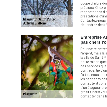
coupe d’arbre doi
précises. Chez c
respecter ces di
prestations d’une
Contactez-nous s
obtiendrez des r
Entreprise Ar
pas chers l'
Pour notre entrep
l'argent, mais la
la ville de Saint 
cette raison qu
des services que
contrepartie d'un 
fait de nous une
les habitants des
contactent const
d'un élagueur pro
gratuit, nous v
contacter dans le