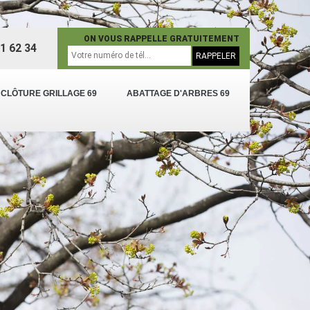
ON VOUS RAPPELLE GRATUITEMENT
1 62 34
 CLÔTURE GRILLAGE 69
ABATTAGE D'ARBRES 69