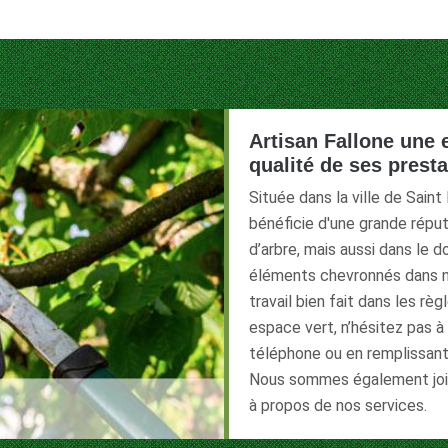
Artisan Fallone une 
qualité de ses prest
Située dans la ville de Saint
bénéficie d'une grande répu
d’arbre, mais aussi dans le d
éléments chevronnés dans n
travail bien fait dans les rè
espace vert, n’hésitez pas à
téléphone ou en remplissant l
Nous sommes également joig
à propos de nos services.