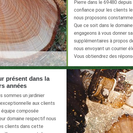
Pierre dans le 69480 depuis
confiance pour les clients l
nous proposons constamment 
Que ce soit dans le domaine 
engageons à vous donner sat
supplémentaires à propos de
nous envoyant un courrier é
Vous obtiendrez des réponse
ur présent dans la
urs années
us sommes un jardinier
 exceptionnelle aux clients
re équipe composée
 leur domaine respectif nous
s clients dans cette