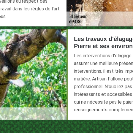
veillons au respect des
avail dans les règles de l’art.
ous.
Les travaux d'élagage
Pierre et ses enviro
Les interventions d'élagage
assurer une meilleure présen
interventions, il est très i
matière. Artisan Fallone peut
professionnel. N'oubliez pas 
intéressants et accessibles
qui ne nécessite pas le pai
renseignements complémentai