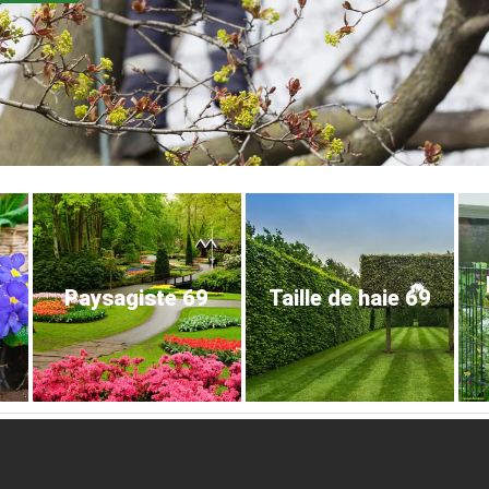
Paysagiste 69
Taille de haie 69