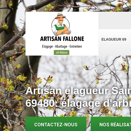
ELAGUEUR 69
Artisan élagueur Sain
69480: élagage d'arb
CONTACTEZ-NOUS
NOS RÉALISA