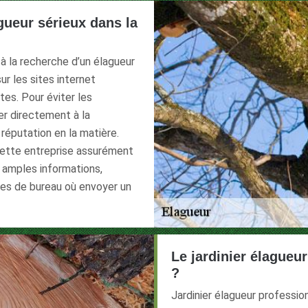
gueur sérieux dans la
à la recherche d’un élagueur
ur les sites internet
tes. Pour éviter les
ser directement à la
réputation en la matière.
 cette entreprise assurément
s amples informations,
es de bureau où envoyer un
Le jardinier élagueu
?
Jardinier élagueur profession