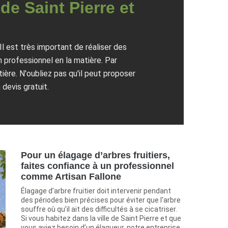
de Saint Pierre et
Il est très important de réaliser des
n professionnel en la matière. Par
ère. N'oubliez pas qu'il peut proposer
 devis gratuit.
Pour un élagage d’arbres fruitiers,
faites confiance à un professionnel
comme Artisan Fallone
Élagage d’arbre fruitier doit intervenir pendant
des périodes bien précises pour éviter que l'arbre
souffre où qu’il ait des difficultés à se cicatriser.
Si vous habitez dans la ville de Saint Pierre et que
vous aviez besoin d’un élagueur, notre entreprise