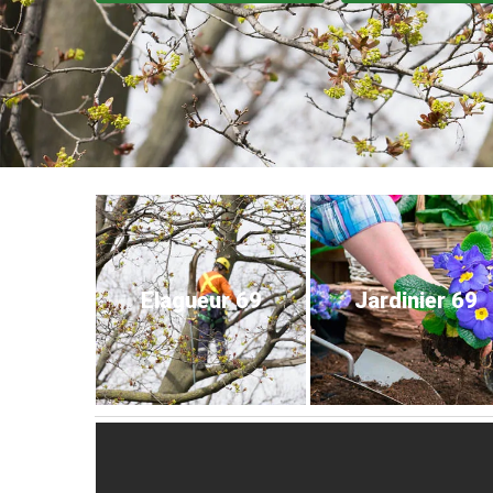
Elagueur 69
Jardinier 69