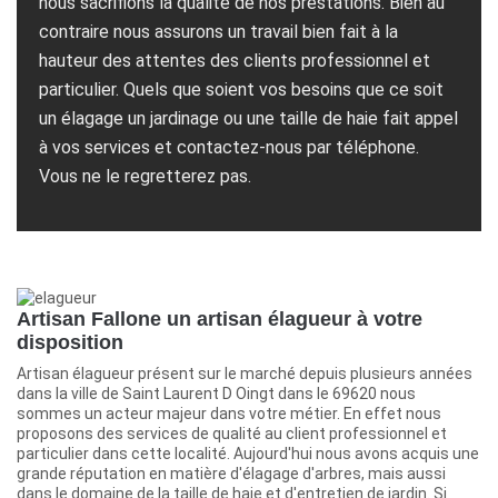
nous sacrifions la qualité de nos prestations. Bien au
contraire nous assurons un travail bien fait à la
hauteur des attentes des clients professionnel et
particulier. Quels que soient vos besoins que ce soit
un élagage un jardinage ou une taille de haie fait appel
à vos services et contactez-nous par téléphone.
Vous ne le regretterez pas.
Artisan Fallone un artisan élagueur à votre
disposition
Artisan élagueur présent sur le marché depuis plusieurs années
dans la ville de Saint Laurent D Oingt dans le 69620 nous
sommes un acteur majeur dans votre métier. En effet nous
proposons des services de qualité au client professionnel et
particulier dans cette localité. Aujourd'hui nous avons acquis une
grande réputation en matière d'élagage d'arbres, mais aussi
dans le domaine de la taille de haie et d'entretien de jardin. Si