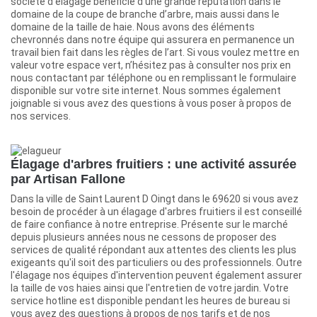
société d’élagage bénéficie d'une grande réputation dans le
domaine de la coupe de branche d’arbre, mais aussi dans le
domaine de la taille de haie. Nous avons des éléments
chevronnés dans notre équipe qui assurera en permanence un
travail bien fait dans les règles de l’art. Si vous voulez mettre en
valeur votre espace vert, n’hésitez pas à consulter nos prix en
nous contactant par téléphone ou en remplissant le formulaire
disponible sur votre site internet. Nous sommes également
joignable si vous avez des questions à vous poser à propos de
nos services.
Élagage d'arbres fruitiers : une activité assurée
par Artisan Fallone
Dans la ville de Saint Laurent D Oingt dans le 69620 si vous avez
besoin de procéder à un élagage d'arbres fruitiers il est conseillé
de faire confiance à notre entreprise. Présente sur le marché
depuis plusieurs années nous ne cessons de proposer des
services de qualité répondant aux attentes des clients les plus
exigeants qu'il soit des particuliers ou des professionnels. Outre
l'élagage nos équipes d'intervention peuvent également assurer
la taille de vos haies ainsi que l'entretien de votre jardin. Votre
service hotline est disponible pendant les heures de bureau si
vous avez des questions à propos de nos tarifs et de nos