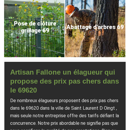
Pose de clôture
Abattage d'arbres 69
grillage 69
Artisan Fallone un élagueur qui
propose des prix pas chers dans
le 69620
De nombreux élagueurs proposent des prix pas chers
dans le 69620 dans la ville de Saint Laurent D Oingt ,
mais seule notre entreprise offre des tarifs défiant la
concurrence. Notre prix abordable ne signifie pas que