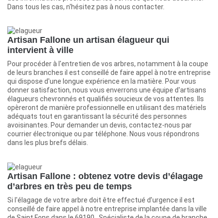
Dans tous les cas, n'hésitez pas à nous contacter.
Artisan Fallone un artisan élagueur qui
intervient à ville
Pour procéder à l'entretien de vos arbres, notamment à la coupe
de leurs branches il est conseillé de faire appel à notre entreprise
qui dispose d'une longue expérience en la matière. Pour vous
donner satisfaction, nous vous enverrons une équipe d'artisans
élagueurs chevronnés et qualifiés soucieux de vos attentes. Ils
opèreront de manière professionnelle en utilisant des matériels
adéquats tout en garantissant la sécurité des personnes
avoisinantes. Pour demander un devis, contactez-nous par
courrier électronique ou par téléphone. Nous vous répondrons
dans les plus brefs délais.
Artisan Fallone : obtenez votre devis d’élagage
d’arbres en très peu de temps
Si l'élagage de votre arbre doit être effectué d’urgence il est
conseillé de faire appel à notre entreprise implantée dans la ville
de Saint Fons dans le 69190 . Spécialiste de la coupe de branche,