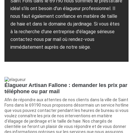
Saint Fons dans le 69190 nous sommes le prestataire
idéal s'ils ont besoin d'un élagueur professionnel. Il
nous faut également confiance en matière de taille
de haie et dans le domaine du jardinage. Si vous êtes
à la recherche d'une entreprise d'élagage sérieuse
contactez-nous par mail où rendez-vous
immédiatement auprès de notre siège.
Élagueur Artisan Fallone : demander les prix par
téléphone ou par mail
Afin de répondre aux attentes de nos clients dans la ville de Saint
Fons dans le 69190 nous proposons désormais un service hotline
que vous pouvez contacter pendant les heures de bureau si vous
voulez connaître les prix de nos interventions en matière
d'élagage de jardinage et le taille de haie. Nos chargés de
clientèle se feront un plaisir de vous répondre et de vous donner
des informations précises sur les services que nous assurons.