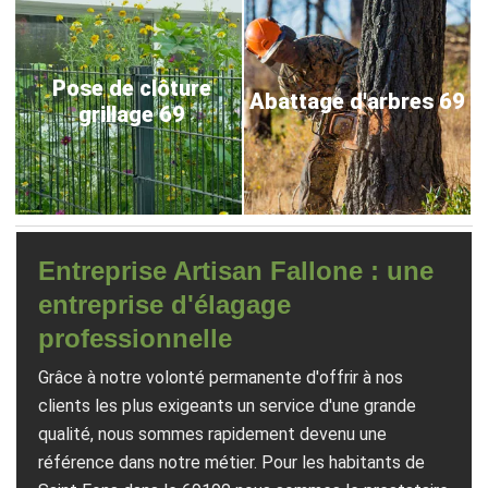
Pose de clôture
Abattage d'arbres 69
grillage 69
Entreprise Artisan Fallone : une
entreprise d'élagage
professionnelle
Grâce à notre volonté permanente d'offrir à nos
clients les plus exigeants un service d'une grande
qualité, nous sommes rapidement devenu une
référence dans notre métier. Pour les habitants de