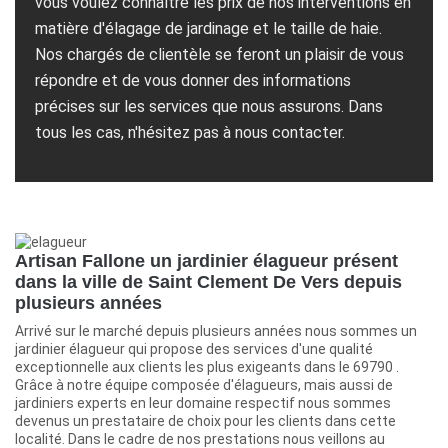
vous voulez connaître les prix de nos interventions en
matière d'élagage de jardinage et le taille de haie.
Nos chargés de clientèle se feront un plaisir de vous
répondre et de vous donner des informations
précises sur les services que nous assurons. Dans
tous les cas, n'hésitez pas à nous contacter.
Artisan Fallone un jardinier élagueur présent
dans la ville de Saint Clement De Vers depuis
plusieurs années
Arrivé sur le marché depuis plusieurs années nous sommes un
jardinier élagueur qui propose des services d'une qualité
exceptionnelle aux clients les plus exigeants dans le 69790 .
Grâce à notre équipe composée d'élagueurs, mais aussi de
jardiniers experts en leur domaine respectif nous sommes
devenus un prestataire de choix pour les clients dans cette
localité. Dans le cadre de nos prestations nous veillons au