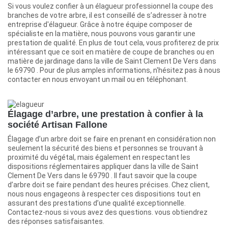
Si vous voulez confier à un élagueur professionnel la coupe des
branches de votre arbre, il est conseillé de s’adresser à notre
entreprise d'élagueur. Grâce à notre équipe composer de
spécialiste en la matière, nous pouvons vous garantir une
prestation de qualité. En plus de tout cela, vous profiterez de prix
intéressant que ce soit en matière de coupe de branches ou en
matière de jardinage dans la ville de Saint Clement De Vers dans
le 69790 . Pour de plus amples informations, n'hésitez pas à nous
contacter en nous envoyant un mail ou en téléphonant.
Élagage d’arbre, une prestation à confier à la
société Artisan Fallone
Élagage d’un arbre doit se faire en prenant en considération non
seulement la sécurité des biens et personnes se trouvant à
proximité du végétal, mais également en respectant les
dispositions réglementaires appliquer dans la ville de Saint
Clement De Vers dans le 69790 . Il faut savoir que la coupe
d’arbre doit se faire pendant des heures précises. Chez client,
nous nous engageons à respecter ces dispositions tout en
assurant des prestations d’une qualité exceptionnelle.
Contactez-nous si vous avez des questions. vous obtiendrez
des réponses satisfaisantes.