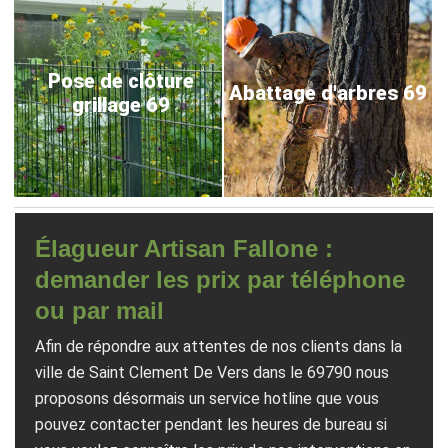
Pose de clôture
Abattage d'arbres 69
grillage 69
Élagueur Artisan Fallone :
demander les prix par téléphone
ou par mail
Afin de répondre aux attentes de nos clients dans la
ville de Saint Clement De Vers dans le 69790 nous
proposons désormais un service hotline que vous
pouvez contacter pendant les heures de bureau si