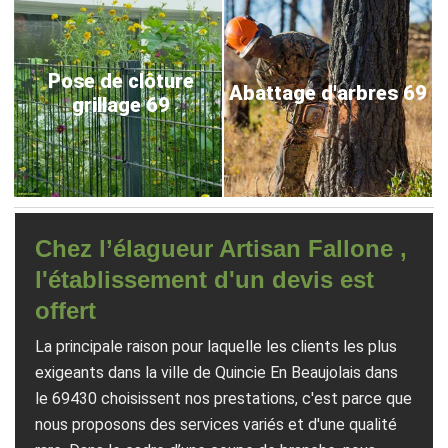
Pose de clôture
Abattage d'arbres 69
grillage 69
Chez l’élagueur Artisan Fallone ,
l'établissement d'un devis est
offert
La principale raison pour laquelle les clients les plus
exigeants dans la ville de Quincie En Beaujolais dans
le 69430 choisissent nos prestations, c'est parce que
nous proposons des services variés et d'une qualité