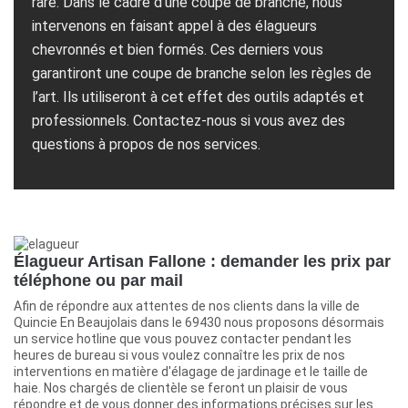
rare. Dans le cadre d’une coupe de branche, nous
intervenons en faisant appel à des élagueurs
chevronnés et bien formés. Ces derniers vous
garantiront une coupe de branche selon les règles de
l’art. Ils utiliseront à cet effet des outils adaptés et
professionnels. Contactez-nous si vous avez des
questions à propos de nos services.
Élagueur Artisan Fallone : demander les prix par
téléphone ou par mail
Afin de répondre aux attentes de nos clients dans la ville de
Quincie En Beaujolais dans le 69430 nous proposons désormais
un service hotline que vous pouvez contacter pendant les
heures de bureau si vous voulez connaître les prix de nos
interventions en matière d'élagage de jardinage et le taille de
haie. Nos chargés de clientèle se feront un plaisir de vous
répondre et de vous donner des informations précises sur les