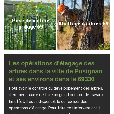
Pose de clôture
Abattage d'arbres 69
grillage 69
Les opérations d'élagage des
arbres dans la ville de Pusignan
et ses environs dans le 69330
Pour avoir le contrôle du développement des arbres,
il est nécessaire de faire un grand nombre de travaux.
En effet, il est indispensable de réaliser des
opérations d'élagage. Pour faire ces interventions, il