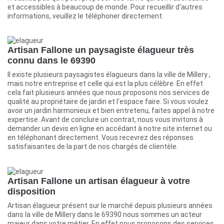
et accessibles à beaucoup de monde. Pour recueillir d'autres
informations, veuillez le téléphoner directement.
Artisan Fallone un paysagiste élagueur très
connu dans le 69390
Il existe plusieurs paysagistes élagueurs dans la ville de Millery ,
mais notre entreprise et celle qui est la plus célèbre. En effet
cela fait plusieurs années que nous proposons nos services de
qualité au propriétaire de jardin et l'espace faire. Si vous voulez
avoir un jardin harmonieux et bien entretenu, faites appel à notre
expertise. Avant de conclure un contrat, nous vous invitons à
demander un devis en ligne en accédant à notre site internet ou
en téléphonant directement. Vous recevrez des réponses
satisfaisantes de la part de nos chargés de clientèle.
Artisan Fallone un artisan élagueur à votre
disposition
Artisan élagueur présent sur le marché depuis plusieurs années
dans la ville de Millery dans le 69390 nous sommes un acteur
majeur dans votre métier. En effet nous proposons des services