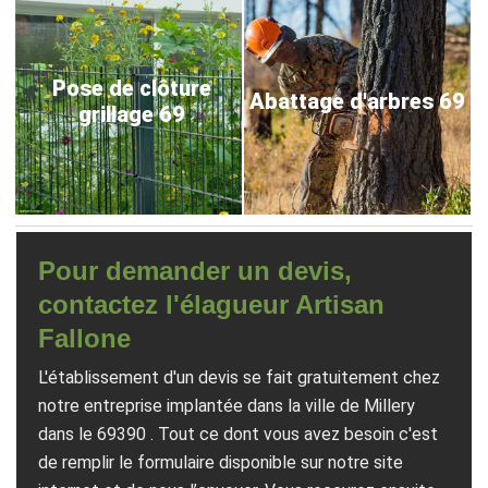
Pose de clôture
Abattage d'arbres 69
grillage 69
Pour demander un devis,
contactez l'élagueur Artisan
Fallone
L'établissement d'un devis se fait gratuitement chez
notre entreprise implantée dans la ville de Millery
dans le 69390 . Tout ce dont vous avez besoin c'est
de remplir le formulaire disponible sur notre site