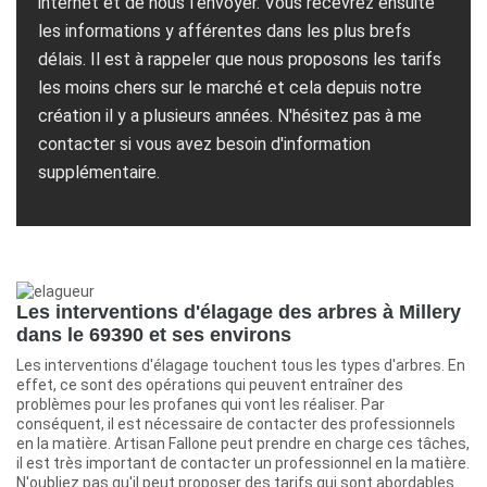
internet et de nous l’envoyer. Vous recevrez ensuite
les informations y afférentes dans les plus brefs
délais. Il est à rappeler que nous proposons les tarifs
les moins chers sur le marché et cela depuis notre
création il y a plusieurs années. N'hésitez pas à me
contacter si vous avez besoin d'information
supplémentaire.
Les interventions d'élagage des arbres à Millery
dans le 69390 et ses environs
Les interventions d'élagage touchent tous les types d'arbres. En
effet, ce sont des opérations qui peuvent entraîner des
problèmes pour les profanes qui vont les réaliser. Par
conséquent, il est nécessaire de contacter des professionnels
en la matière. Artisan Fallone peut prendre en charge ces tâches,
il est très important de contacter un professionnel en la matière.
N'oubliez pas qu'il peut proposer des tarifs qui sont abordables