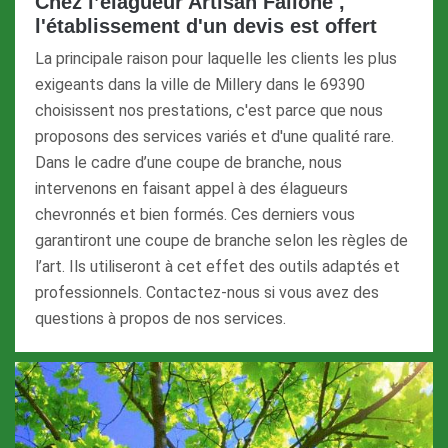
Chez l’élagueur Artisan Fallone ,
l'établissement d'un devis est offert
La principale raison pour laquelle les clients les plus
exigeants dans la ville de Millery dans le 69390
choisissent nos prestations, c'est parce que nous
proposons des services variés et d'une qualité rare.
Dans le cadre d’une coupe de branche, nous
intervenons en faisant appel à des élagueurs
chevronnés et bien formés. Ces derniers vous
garantiront une coupe de branche selon les règles de
l’art. Ils utiliseront à cet effet des outils adaptés et
professionnels. Contactez-nous si vous avez des
questions à propos de nos services.