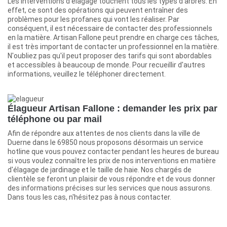
Les interventions d'élagage touchent tous les types d'arbres. En
effet, ce sont des opérations qui peuvent entraîner des
problèmes pour les profanes qui vont les réaliser. Par
conséquent, il est nécessaire de contacter des professionnels
en la matière. Artisan Fallone peut prendre en charge ces tâches,
il est très important de contacter un professionnel en la matière.
N'oubliez pas qu'il peut proposer des tarifs qui sont abordables
et accessibles à beaucoup de monde. Pour recueillir d'autres
informations, veuillez le téléphoner directement.
Élagueur Artisan Fallone : demander les prix par
téléphone ou par mail
Afin de répondre aux attentes de nos clients dans la ville de
Duerne dans le 69850 nous proposons désormais un service
hotline que vous pouvez contacter pendant les heures de bureau
si vous voulez connaître les prix de nos interventions en matière
d'élagage de jardinage et le taille de haie. Nos chargés de
clientèle se feront un plaisir de vous répondre et de vous donner
des informations précises sur les services que nous assurons.
Dans tous les cas, n'hésitez pas à nous contacter.