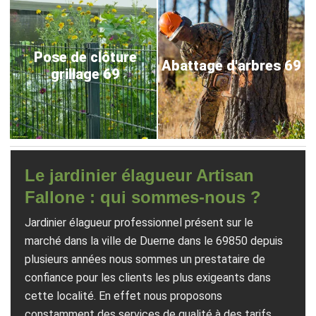
Pose de clôture
Abattage d'arbres 69
grillage 69
Le jardinier élagueur Artisan
Fallone : qui sommes-nous ?
Jardinier élagueur professionnel présent sur le
marché dans la ville de Duerne dans le 69850 depuis
plusieurs années nous sommes un prestataire de
confiance pour les clients les plus exigeants dans
cette localité. En effet nous proposons
constamment des services de qualité à des tarifs