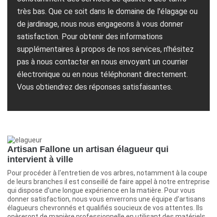
très bas. Que ce soit dans le domaine de l'élagage ou
de jardinage, nous nous engageons à vous donner
satisfaction. Pour obtenir des informations
supplémentaires à propos de nos services, n'hésitez
pas à nous contacter en nous envoyant un courrier
électronique ou en nous téléphonant directement.
Vous obtiendrez des réponses satisfaisantes.
Artisan Fallone un artisan élagueur qui
intervient à ville
Pour procéder à l'entretien de vos arbres, notamment à la coupe
de leurs branches il est conseillé de faire appel à notre entreprise
qui dispose d'une longue expérience en la matière. Pour vous
donner satisfaction, nous vous enverrons une équipe d'artisans
élagueurs chevronnés et qualifiés soucieux de vos attentes. Ils
opèreront de manière professionnelle en utilisant des matériels