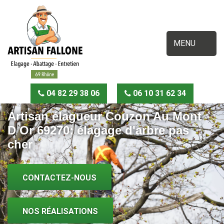
MENU
04 82 29 38 06
06 10 31 62 34
Artisan élagueur Couzon Au Mont
D Or 69270: élagage d'arbre pas
cher
CONTACTEZ-NOUS
NOS RÉALISATIONS