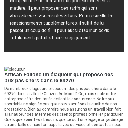
indispensable de contacter un professionnel en la
matière. Il peut proposer des tarifs qui sont
abordables et accessibles à tous. Pour recueillir les
renseignements supplémentaires, il suffit de lui
passer un coup de fil. Il peut aussi établir un devis
totalement gratuit et sans engagement.
Artisan Fallone un élagueur qui propose des
prix pas chers dans le 69270
De nombreux élagueurs proposent des prix pas chers dans le
69270 dans la ville de Couzon Au Mont D Or , mais seule notre
entreprise offre des tarifs défiant la concurrence. Notre prix
abordable ne signifie pas que nous sacrifions la qualité de nos
prestations. Bien au contraire nous assurons un travail bien fait
à la hauteur des attentes des clients professionnel et particulier.
Quels que soient vos besoins que ce soit un élagage un jardinage
ou une taille de haie fait appel à vos services et contactez-nous