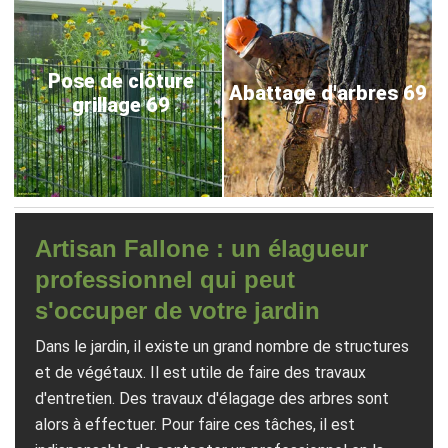
Pose de clôture
Abattage d'arbres 69
grillage 69
Artisan Fallone : un élagueur
professionnel qui peut
s'occuper de votre jardin
Dans le jardin, il existe un grand nombre de structures
et de végétaux. Il est utile de faire des travaux
d'entretien. Des travaux d'élagage des arbres sont
alors à effectuer. Pour faire ces tâches, il est