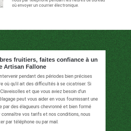
nous par téléphone pendant les heures de bureau
où envoyer un courrier électronique.
res fruitiers, faites confiance à un
 Artisan Fallone
 intervenir pendant des périodes bien précises
 où qu’il ait des difficultés à se cicatriser. Si
 Claveisolles et que vous aviez besoin d’un
’élagage peut vous aider en vous fournissant une
ée par des élagueurs chevronné et bien formé
 connaître vos tarifs et nos conditions, nous
er par téléphone ou par mail.