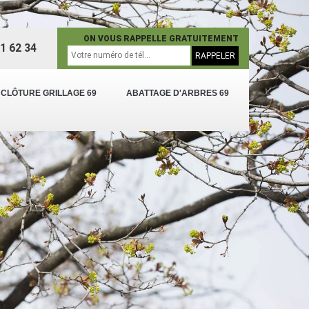
ON VOUS RAPPELLE GRATUITEMENT
1 62 34
 CLÔTURE GRILLAGE 69
ABATTAGE D'ARBRES 69