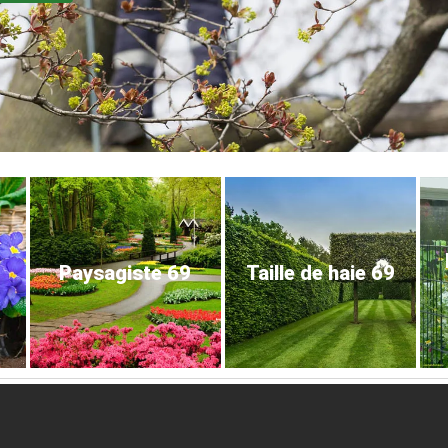
Paysagiste 69
Taille de haie 69