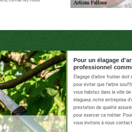
ons, contactez-nous.
Pour un élagage d’arb
professionnel comme
Élagage d’arbre fruitier doit
pour éviter que l'arbre souffre
vous habitez dans la ville de
élagueur, notre entreprise d
prestation de qualité assur
pour exercer ce métier. Pour
vous invitons à nous contact