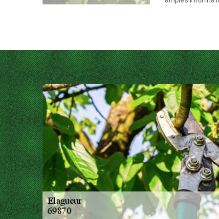
amples informati