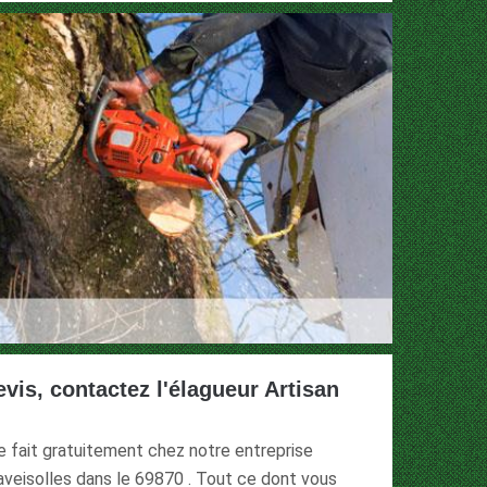
is, contactez l'élagueur Artisan
e fait gratuitement chez notre entreprise
laveisolles dans le 69870 . Tout ce dont vous