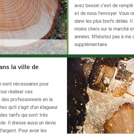
avez besoin c'est de remplir 
et de nous l’envoyer. Vous r
dans les plus brefs délais. I
moins chers sur le marché et 
années. N'hésitez pas à me 
supplémentaire.
ns la ville de
i sont nécessaires pour
our réaliser ces
r des professionnels en la
ez qu'il s'agit d'un élagueur
des tarifs qui sont très
e. Il dresse aussi un devis
argent. Pour avoir les