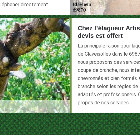
éléphoner directement.
Chez l’élagueur Artis
devis est offert
La principale raison pour laqu
de Claveisolles dans le 6987
nous proposons des services 
coupe de branche, nous inte
chevronnés et bien formés. 
branche selon les règles de l’
adaptés et professionnels. 
propos de nos services.