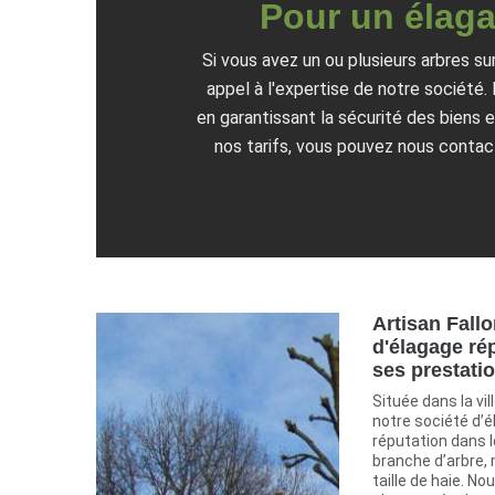
Pour un élaga
Si vous avez un ou plusieurs arbres su
appel à l'expertise de notre société
en garantissant la sécurité des biens 
nos tarifs, vous pouvez nous contact
Artisan Fall
d'élagage rép
ses prestati
Située dans la vil
notre société d’é
réputation dans 
branche d’arbre, 
taille de haie. N