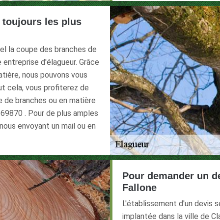
 toujours les plus
nel la coupe des branches de
re entreprise d'élagueur. Grâce
atière, nous pouvons vous
ut cela, vous profiterez de
pe de branches ou en matière
le 69870 . Pour de plus amples
 nous envoyant un mail ou en
Pour demander un dev
Fallone
L'établissement d'un devis s
implantée dans la ville de C