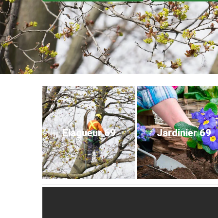
Elagueur 69
Jardinier 69