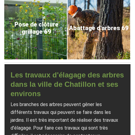
Pose de clôture
Abattage d'arbres 69
grillage 69
Les travaux d'élagage des arbres
dans la ville de Chatillon et ses
environs
Les branches des arbres peuvent gêner les
différents travaux qui peuvent se faire dans les
jardins. Il est très important de réaliser des travaux
d'élagage. Pour faire ces travaux qui sont très