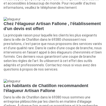
et accessibles à beaucoup de monde. Pour recueillir d'autres
informations, veuillez le téléphoner directement.
Chez l’élagueur Artisan Fallone , l'établissement
d'un devis est offert
La principale raison pour laquelle les clients les plus exigeants
dans la ville de Chatillon dans le 69380 choisissent nos
prestations, c'est parce que nous proposons des services variés
et d'une qualité rare. Dans le cadre d’une coupe de branche, nous
intervenons en faisant appel à des élagueurs chevronnés et bien
formés. Ces derniers vous garantiront une coupe de branche
selon les règles de l’art. Ils utiliseront à cet effet des outils
adaptés et professionnels. Contactez-nous si vous avez des
questions à propos de nos services.
Les habitants de Chatillon recommandent
l'élagueur Artisan Fallone
Dans la ville de Chatillon dans le 69380 nous sommes une
entreprise plébiscitée par les clients en matière d'élagage
d'arbres. À chaque fois quand un propriétaire et à la recherche