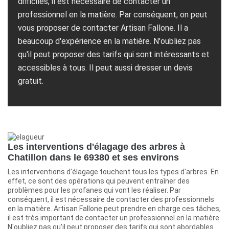
difficiles, il est nécessaire de contacter un
professionnel en la matière. Par conséquent, on peut
vous proposer de contacter Artisan Fallone. Il a
beaucoup d'expérience en la matière. N'oubliez pas
qu'il peut proposer des tarifs qui sont intéressants et
accessibles à tous. Il peut aussi dresser un devis
gratuit.
Les interventions d'élagage des arbres à
Chatillon dans le 69380 et ses environs
Les interventions d'élagage touchent tous les types d'arbres. En
effet, ce sont des opérations qui peuvent entraîner des
problèmes pour les profanes qui vont les réaliser. Par
conséquent, il est nécessaire de contacter des professionnels
en la matière. Artisan Fallone peut prendre en charge ces tâches,
il est très important de contacter un professionnel en la matière.
N'oubliez pas qu'il peut proposer des tarifs qui sont abordables