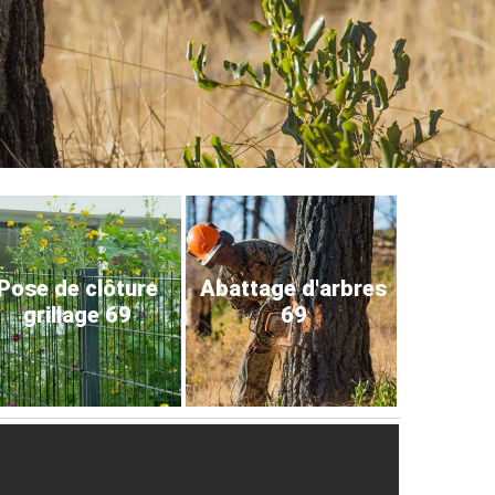
Pose de clôture
Abattage d'arbres
grillage 69
69