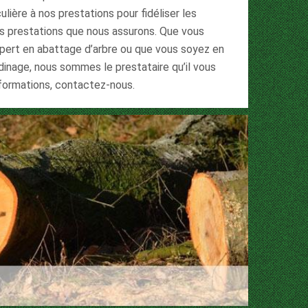
lière à nos prestations pour fidéliser les
es prestations que nous assurons. Que vous
xpert en abattage d’arbre ou que vous soyez en
rdinage, nous sommes le prestataire qu’il vous
nformations, contactez-nous.