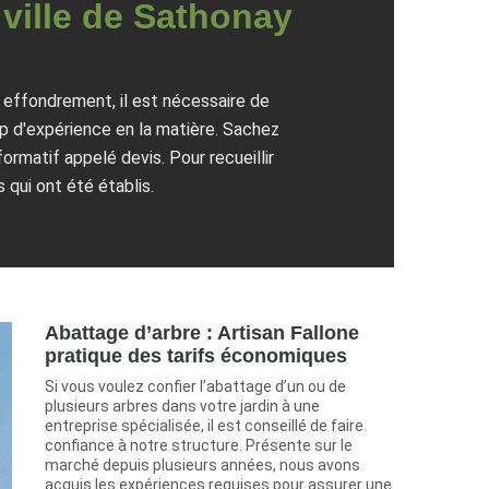
 ville de Sathonay
 effondrement, il est nécessaire de
oup d'expérience en la matière. Sachez
rmatif appelé devis. Pour recueillir
s qui ont été établis.
Abattage d’arbre : Artisan Fallone
pratique des tarifs économiques
Si vous voulez confier l’abattage d’un ou de
plusieurs arbres dans votre jardin à une
entreprise spécialisée, il est conseillé de faire
confiance à notre structure. Présente sur le
marché depuis plusieurs années, nous avons
acquis les expériences requises pour assurer une