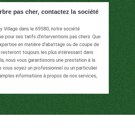
rbre pas cher, contactez la société
ay Village dans le 69580, notre société
e pour ses tarifs d’interventions pas chers. Que
xpertise en matière d’abattage ou de coupe de
s resteront toujours les plus intéressant dans
ela, nous vous garantissons une prestation à la
 vous soyez un professionnel ou un particulier.
 amples informations à propos de nos services,