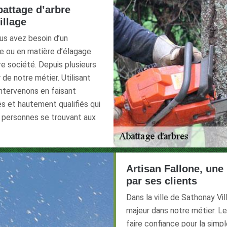
battage d’arbre
illage
us avez besoin d’un
re ou en matière d’élagage
tre société. Depuis plusieurs
de notre métier. Utilisant
ntervenons en faisant
s et hautement qualifiés qui
s personnes se trouvant aux
Artisan Fallone, une 
par ses clients
Dans la ville de Sathonay V
majeur dans notre métier. Le
faire confiance pour la simp