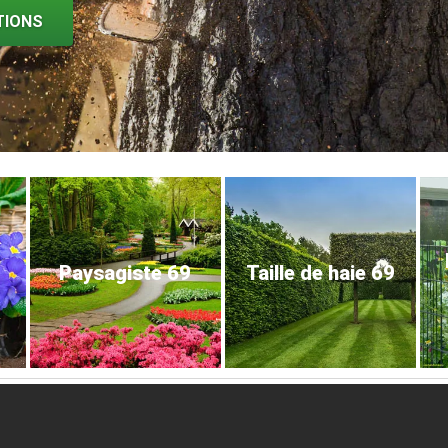
TIONS
Paysagiste 69
Taille de haie 69