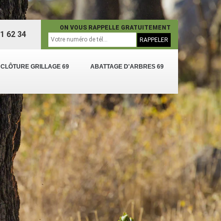
ON VOUS RAPPELLE GRATUITEMENT
1 62 34
 CLÔTURE GRILLAGE 69
ABATTAGE D'ARBRES 69