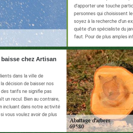
d’apporter une touche particu
personnes qui choisissent l
soyez à la recherche d’un e
quête d’un spécialiste du ja
faut. Pour de plus amples i
 baisse chez Artisan
ients dans la ville de
la décision de baisser nos
des tarifs ne signifie pas
t un recul. Bien au contraire,
 incluant dans notre activité
 si vous voulez avoir de plus