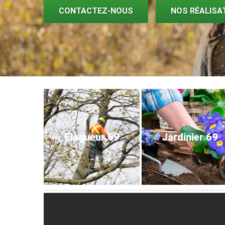
CONTACTEZ-NOUS
NOS RÉALISA
Elagueur 69
Jardinier 69