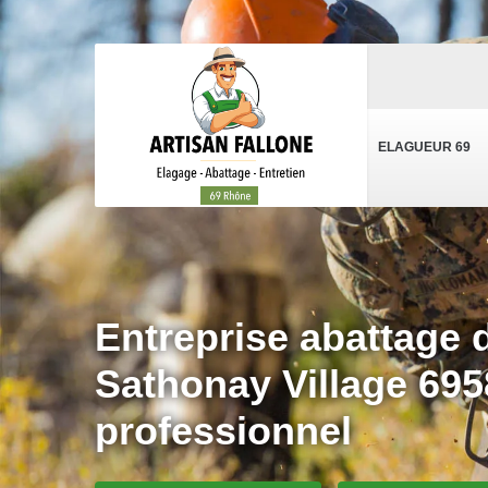
ELAGUEUR 69
Entreprise abattage 
Sathonay Village 695
professionnel