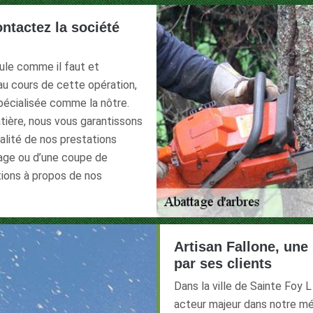
ontactez la société
oule comme il faut et
u cours de cette opération,
spécialisée comme la nôtre.
tière, nous vous garantissons
qualité de nos prestations
tage ou d’une coupe de
tions à propos de nos
Artisan Fallone, une 
par ses clients
Dans la ville de Sainte Foy
acteur majeur dans notre mét