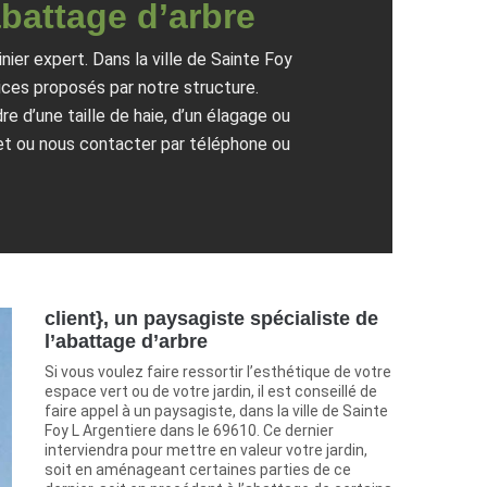
’abattage d’arbre
nier expert. Dans la ville de Sainte Foy
ices proposés par notre structure.
e d’une taille de haie, d’un élagage ou
rnet ou nous contacter par téléphone ou
client}, un paysagiste spécialiste de
l’abattage d’arbre
Si vous voulez faire ressortir l’esthétique de votre
espace vert ou de votre jardin, il est conseillé de
faire appel à un paysagiste, dans la ville de Sainte
Foy L Argentiere dans le 69610. Ce dernier
interviendra pour mettre en valeur votre jardin,
soit en aménageant certaines parties de ce