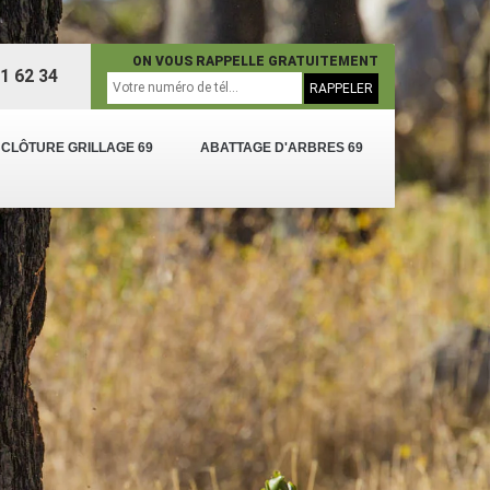
ON VOUS RAPPELLE GRATUITEMENT
1 62 34
 CLÔTURE GRILLAGE 69
ABATTAGE D'ARBRES 69