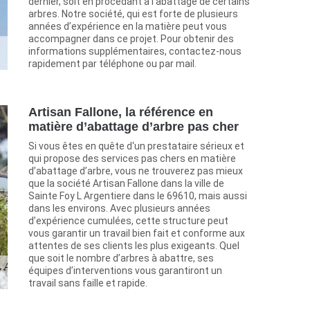
dernier, soit en procédant à l’abattage de certains
arbres. Notre société, qui est forte de plusieurs
années d’expérience en la matière peut vous
accompagner dans ce projet. Pour obtenir des
informations supplémentaires, contactez-nous
rapidement par téléphone ou par mail.
Artisan Fallone, la référence en
matière d’abattage d’arbre pas cher
Si vous êtes en quête d‘un prestataire sérieux et
qui propose des services pas chers en matière
d’abattage d’arbre, vous ne trouverez pas mieux
que la société Artisan Fallone dans la ville de
Sainte Foy L Argentiere dans le 69610, mais aussi
dans les environs. Avec plusieurs années
d’expérience cumulées, cette structure peut
vous garantir un travail bien fait et conforme aux
attentes de ses clients les plus exigeants. Quel
que soit le nombre d’arbres à abattre, ses
équipes d’interventions vous garantiront un
travail sans faille et rapide.