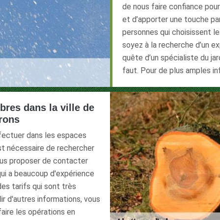
de nous faire confiance pour
et d’apporter une touche part
personnes qui choisissent l
soyez à la recherche d’un e
quête d’un spécialiste du ja
faut. Pour de plus amples i
bres dans la ville de
irons
ffectuer dans les espaces
 est nécessaire de rechercher
ous proposer de contacter
 qui a beaucoup d'expérience
des tarifs qui sont très
ir d'autres informations, vous
 faire les opérations en