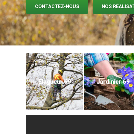
CONTACTEZ-NOUS
NOS RÉALISA
Elagueur 69
Jardinier 69