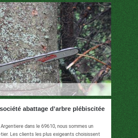
société abattage d’arbre plébiscitée
 L Argentiere dans le 69610, nous sommes un
ier. Les clients les plus exigeants choisissent