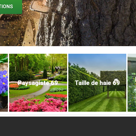
TIONS
Paysagiste 69
Taille de haie 69