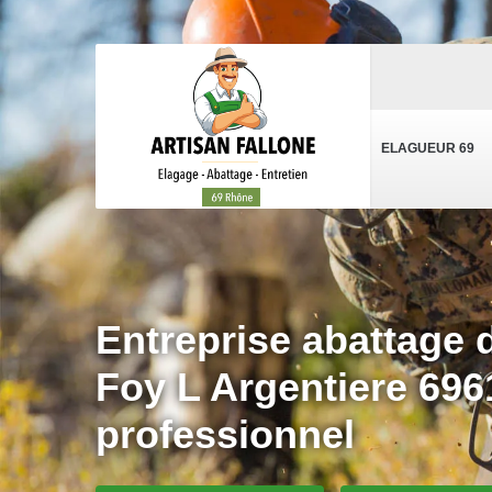
ELAGUEUR 69
Entreprise abattage 
Foy L Argentiere 696
professionnel