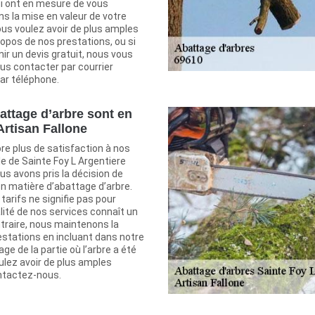
i ont en mesure de vous
 la mise en valeur de votre
ous voulez avoir de plus amples
opos de nos prestations, ou si
ir un devis gratuit, nous vous
us contacter par courrier
ar téléphone.
battage d’arbre sont en
Artisan Fallone
re plus de satisfaction à nos
lle de Sainte Foy L Argentiere
us avons pris la décision de
en matière d’abattage d’arbre.
tarifs ne signifie pas pour
lité de nos services connaît un
ntraire, nous maintenons la
estations en incluant dans notre
age de la partie où l’arbre a été
ulez avoir de plus amples
ntactez-nous.