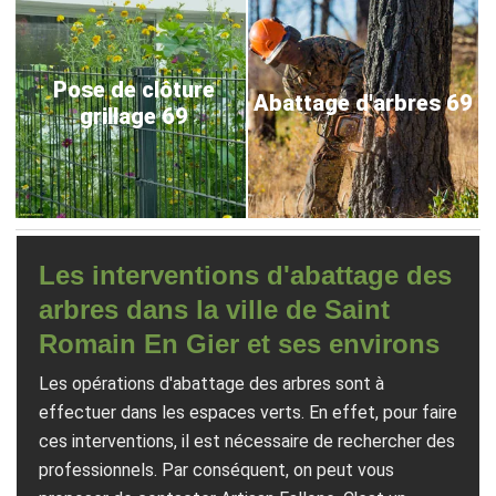
Pose de clôture
Abattage d'arbres 69
grillage 69
Les interventions d'abattage des
arbres dans la ville de Saint
Romain En Gier et ses environs
Les opérations d'abattage des arbres sont à
effectuer dans les espaces verts. En effet, pour faire
ces interventions, il est nécessaire de rechercher des
professionnels. Par conséquent, on peut vous