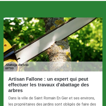
Artisan Fallone : un expert qui peut
effectuer les travaux d'abattage des
arbres
Dans la ville de Saint Romain En Gier et ses environs,
les propriétaires des jardins sont obligés de faire des