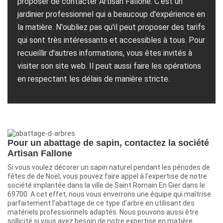
proposer de contacter Artisan Fallone. C'est un
jardinier professionnel qui a beaucoup d'expérience en
la matière. N'oubliez pas qu'il peut proposer des tarifs
qui sont très intéressants et accessibles à tous. Pour
recueillir d'autres informations, vous êtes invités à
visiter son site web. Il peut aussi faire les opérations
en respectant les délais de manière stricte.
Pour un abattage de sapin, contactez la société
Artisan Fallone
Si vous voulez décorer un sapin naturel pendant les périodes de
fêtes de de Noël, vous pouvez faire appel à l’expertise de notre
société implantée dans la ville de Saint Romain En Gier dans le
69700. A cet effet, nous vous enverrons une équipe qui maîtrise
parfaitement l’abattage de ce type d’arbre en utilisant des
matériels professionnels adaptés. Nous pouvons aussi être
sollicité si vous avez besoin de notre expertise en matière