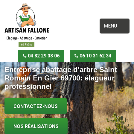
MENU
04 82 29 38 06
06 10 31 62 34
Entreprise abattage d'arbre Saint
Romain En Gier 69700: élagueur
professionnel
CONTACTEZ-NOUS
NOS RÉALISATIONS