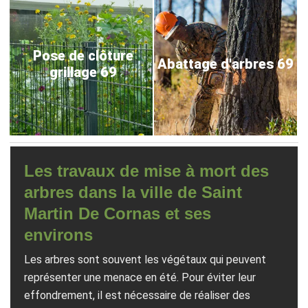
Pose de clôture
Abattage d'arbres 69
grillage 69
Les travaux de mise à mort des
arbres dans la ville de Saint
Martin De Cornas et ses
environs
Les arbres sont souvent les végétaux qui peuvent
représenter une menace en été. Pour éviter leur
effondrement, il est nécessaire de réaliser des