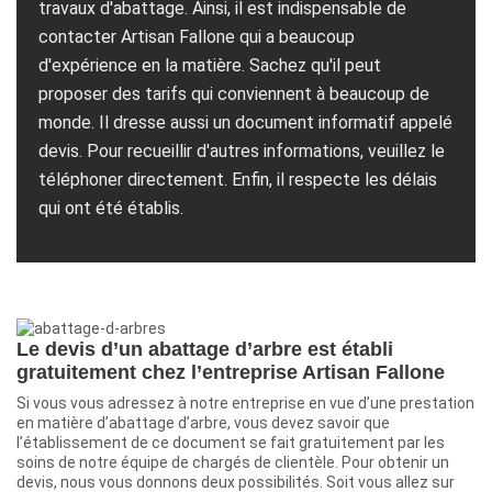
travaux d'abattage. Ainsi, il est indispensable de
contacter Artisan Fallone qui a beaucoup
d'expérience en la matière. Sachez qu'il peut
proposer des tarifs qui conviennent à beaucoup de
monde. Il dresse aussi un document informatif appelé
devis. Pour recueillir d'autres informations, veuillez le
téléphoner directement. Enfin, il respecte les délais
qui ont été établis.
Le devis d’un abattage d’arbre est établi
gratuitement chez l’entreprise Artisan Fallone
Si vous vous adressez à notre entreprise en vue d’une prestation
en matière d’abattage d’arbre, vous devez savoir que
l’établissement de ce document se fait gratuitement par les
soins de notre équipe de chargés de clientèle. Pour obtenir un
devis, nous vous donnons deux possibilités. Soit vous allez sur