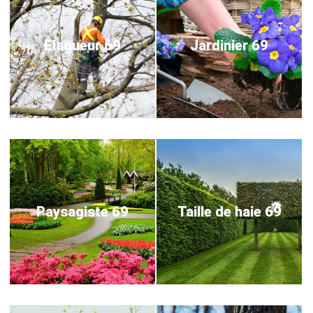
Elagueur 69
Jardinier 69
Paysagiste 69
Taille de haie 69