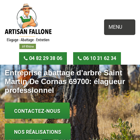
MENU
04 82 29 38 06
06 10 31 62 34
Entreprise abattage d'arbre Saint
Martin De Cornas 69700: élagueur
professionnel
CONTACTEZ-NOUS
NOS RÉALISATIONS