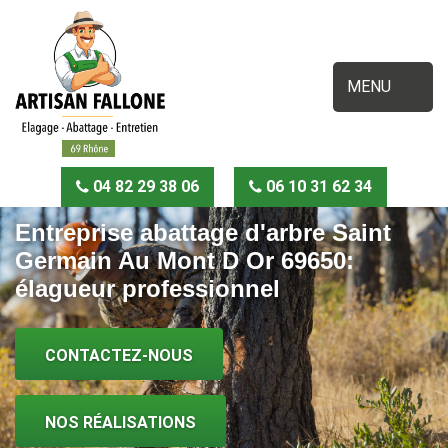
MENU
04 82 29 38 06
06 10 31 62 34
Entreprise abattage d'arbre Saint
Germain Au Mont D Or 69650:
élagueur professionnel
CONTACTEZ-NOUS
NOS RÉALISATIONS