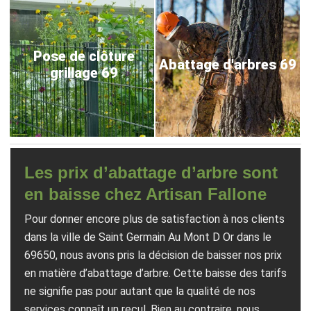
Pose de clôture
Abattage d'arbres 69
grillage 69
Les prix d’abattage d’arbre sont
en baisse chez Artisan Fallone
Pour donner encore plus de satisfaction à nos clients
dans la ville de Saint Germain Au Mont D Or dans le
69650, nous avons pris la décision de baisser nos prix
en matière d’abattage d’arbre. Cette baisse des tarifs
ne signifie pas pour autant que la qualité de nos
services connaît un recul. Bien au contraire, nous