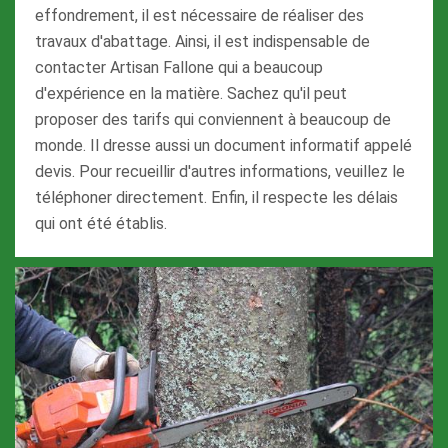
effondrement, il est nécessaire de réaliser des
travaux d'abattage. Ainsi, il est indispensable de
contacter Artisan Fallone qui a beaucoup
d'expérience en la matière. Sachez qu'il peut
proposer des tarifs qui conviennent à beaucoup de
monde. Il dresse aussi un document informatif appelé
devis. Pour recueillir d'autres informations, veuillez le
téléphoner directement. Enfin, il respecte les délais
qui ont été établis.