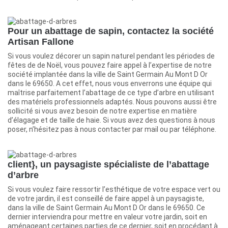
Pour un abattage de sapin, contactez la société
Artisan Fallone
Si vous voulez décorer un sapin naturel pendant les périodes de
fêtes de de Noël, vous pouvez faire appel à l’expertise de notre
société implantée dans la ville de Saint Germain Au Mont D Or
dans le 69650. A cet effet, nous vous enverrons une équipe qui
maîtrise parfaitement l’abattage de ce type d’arbre en utilisant
des matériels professionnels adaptés. Nous pouvons aussi être
sollicité si vous avez besoin de notre expertise en matière
d’élagage et de taille de haie. Si vous avez des questions à nous
poser, n’hésitez pas à nous contacter par mail ou par téléphone.
client}, un paysagiste spécialiste de l’abattage
d’arbre
Si vous voulez faire ressortir l’esthétique de votre espace vert ou
de votre jardin, il est conseillé de faire appel à un paysagiste,
dans la ville de Saint Germain Au Mont D Or dans le 69650. Ce
dernier interviendra pour mettre en valeur votre jardin, soit en
aménageant certaines parties de ce dernier, soit en procédant à