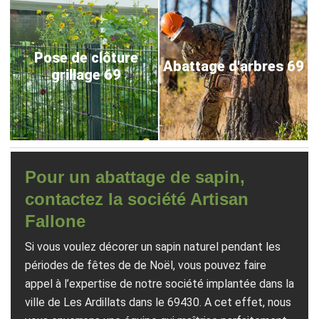
Pose de clôture
Abattage d'arbres 69
grillage 69
Pour un abattage de sapin,
contactez la société Artisan
Fallone
Si vous voulez décorer un sapin naturel pendant les
périodes de fêtes de de Noël, vous pouvez faire
appel à l’expertise de notre société implantée dans la
ville de Les Ardillats dans le 69430. A cet effet, nous