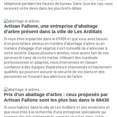
téléphone pendant les heures de bureau. Dans tous les cas, vous
recevrez votre devis dans les plus brefs délais.
Artisan Fallone, une entreprise d’abattage
d’arbre présent dans la ville de Les Ardillats
Si vous êtes implantée dans le 69430 et que vous avez besoin
d’un prestataire sérieux en matière d’abattage d’arbre ou en
matière d’élagage d’un végétal, il est conseillé de s’adresser à
notre société. Depuis plusieurs années, nous avons fait de ces
services le cœur de notre métier. Utilisant des matériels
professionnels et adaptés, nous intervenons en faisant
confiance à des équipes d’opérateurs chevronnés et hautement
qualifiés qui pourront assurer la sécurité de vos biens et des
personnes se trouvant aux alentours de l’arbre.
Prix d’un abattage d’arbre : ceux proposés par
Artisan Fallone sont les plus bas dans le 69430
Si vous habitez dans la ville de Les Ardillats et ses envierions et
que vous êtes à la recherche d’une entreprise spécialisée qui
propose des prix intéressants, voire les plus bas dans cette