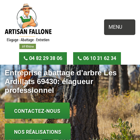
MENU
04 82 29 38 06
06 10 31 62 34
Entreprise abattage d'arbre Les
Ardillats 69430: élagueur
professionnel
CONTACTEZ-NOUS
NOS RÉALISATIONS