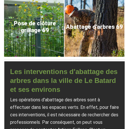
Pose de clôture
Abattage d'arbres 69
grillage 69
Les interventions d'abattage des
arbres dans la ville de Le Batard
et ses environs
Les opérations d'abattage des arbres sont à
effectuer dans les espaces verts. En effet, pour faire
ces interventions, il est nécessaire de rechercher des
professionnels. Par conséquent, on peut vous