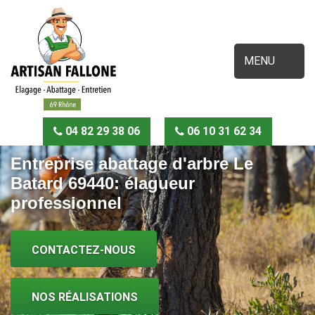
MENU
04 82 29 38 06
06 10 31 62 34
Entreprise abattage d'arbre Le
Batard 69440: élagueur
professionnel
CONTACTEZ-NOUS
NOS RÉALISATIONS