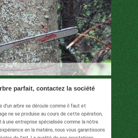
bre parfait, contactez la société
e d’un arbre se déroule comme il faut et
ge ne se produise au cours de cette opération,
el à une entreprise spécialisée comme la nôtre.
expérience en la matière, nous vous garantissons
 règles de l’art. La qualité de nos prestations