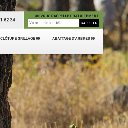
ON VOUS RAPPELLE GRATUITEMENT
1 62 34
 CLÔTURE GRILLAGE 69
ABATTAGE D'ARBRES 69