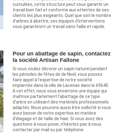
cumulées, cette structure peut vous garantir un
travail bien fait et conforme aux attentes de ses
clients les plus exigeants. Quel que soit le nombre
d’arbres à abattre, ses équipes d’interventions
vous garantiront un travail sans faille et rapide.
Pour un abattage de sapin, contactez
la société Artisan Fallone
Si vous voulez décorer un sapin naturel pendant
les périodes de fêtes de de Noël, vous pouvez
faire appel à l’expertise de notre société
implantée dans la ville de Lacenas dans le 69640.
A cet effet, nous vous enverrons une équipe qui
maîtrise parfaitement l’abattage de ce type
d’arbre en utilisant des matériels professionnels
adaptés. Nous pouvons aussi être sollicité si vous
avez besoin de notre expertise en matière
d’élagage et de taille de haie. Si vous avez des
questions à nous poser, n’hésitez pas à nous
contacter par mail ou par téléphone.