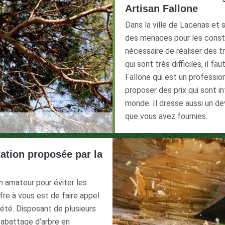
Artisan Fallone
Dans la ville de Lacenas et 
des menaces pour les constr
nécessaire de réaliser des t
qui sont très difficiles, il f
Fallone qui est un profession
proposer des prix qui sont 
monde. Il dresse aussi un de
que vous avez fournies.
tation proposée par la
un amateur pour éviter les
fre à vous est de faire appel
été. Disposant de plusieurs
 abattage d’arbre en