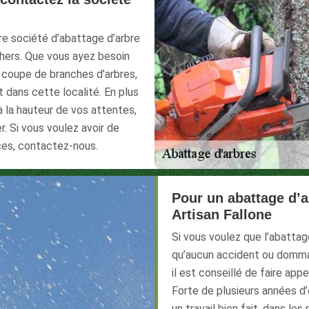
re société d’abattage d’arbre
chers. Que vous ayez besoin
 coupe de branches d’arbres,
t dans cette localité. En plus
à la hauteur de vos attentes,
r. Si vous voulez avoir de
ces, contactez-nous.
Pour un abattage d’ar
Artisan Fallone
Si vous voulez que l’abattag
qu’aucun accident ou domma
il est conseillé de faire app
Forte de plusieurs années d’
un travail bien fait, dans les