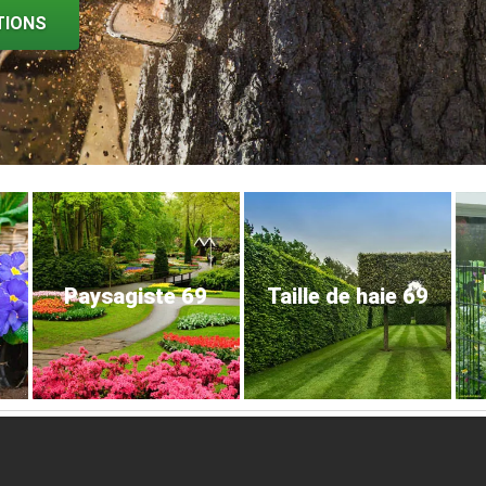
TIONS
Paysagiste 69
Taille de haie 69