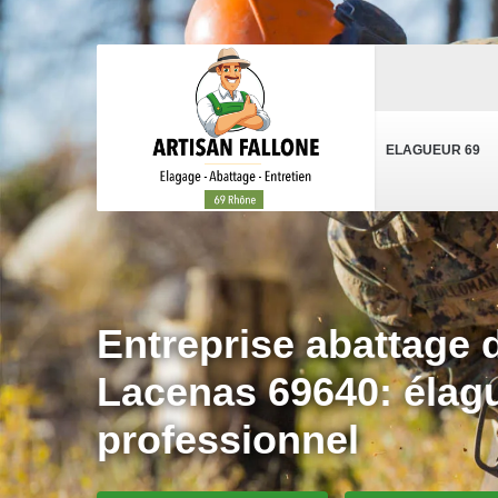
ELAGUEUR 69
Entreprise abattage 
Lacenas 69640: élag
professionnel