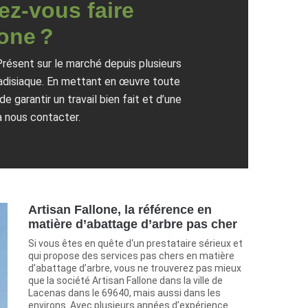
ez-vous faire
lone ?
résent sur le marché depuis plusieurs
radisiaque. En mettant en œuvre toute
garantir un travail bien fait et d’une
à nous contacter.
Artisan Fallone, la référence en
matière d’abattage d’arbre pas cher
Si vous êtes en quête d‘un prestataire sérieux et
qui propose des services pas chers en matière
d’abattage d’arbre, vous ne trouverez pas mieux
que la société Artisan Fallone dans la ville de
Lacenas dans le 69640, mais aussi dans les
environs. Avec plusieurs années d’expérience