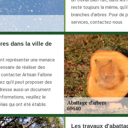
reste toujours la même, qu’i
branches d’arbres. Pour de 
services, contactez-nous.
es dans la ville de
ent représenter une menace
cessaire de réaliser des
e contacter Artisan Fallone
ez qu'il peut proposer des
 dresse aussi un document
informations, veuillez le
lais qui ont été établis.
Les travaux d'abattag