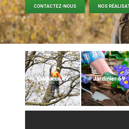
CONTACTEZ-NOUS
NOS RÉALISA
Elagueur 69
Jardinier 69