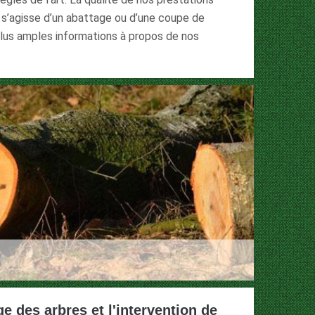
l s’agisse d’un abattage ou d’une coupe de
plus amples informations à propos de nos
e des arbres et l'intervention de