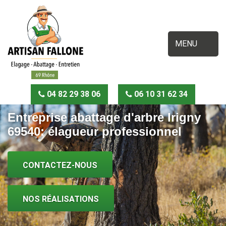
MENU
04 82 29 38 06
06 10 31 62 34
Entreprise abattage d'arbre Irigny
69540: élagueur professionnel
CONTACTEZ-NOUS
NOS RÉALISATIONS