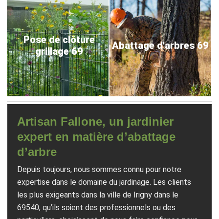
Pose de clôture
Abattage d'arbres 69
grillage 69
Artisan Fallone, un jardinier
expert en matière d’abattage
d’arbre
Depuis toujours, nous sommes connu pour notre
expertise dans le domaine du jardinage. Les clients
les plus exigeants dans la ville de Irigny dans le
69540, qu’ils soient des professionnels ou des