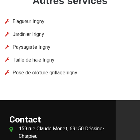
Autres services
Elagueur Irigny
Jardinier Irigny
Paysagiste Irigny
Taille de haie Irigny
Pose de clôture grillageIrigny
Contact
159 rue Claude Monet, 69150 Déssine-
Charpieu