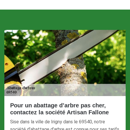
Pour un abattage d’arbre pas cher,
contactez la société Artisan Fallone
Sise dans la ville de Irigny dans le 69540, notre
société d’abattage d’arbre est connue pour ses tarifs