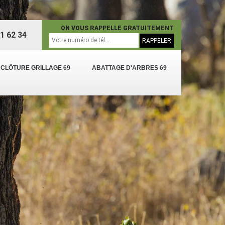
ON VOUS RAPPELLE GRATUITEMENT
1 62 34
 CLÔTURE GRILLAGE 69
ABATTAGE D'ARBRES 69