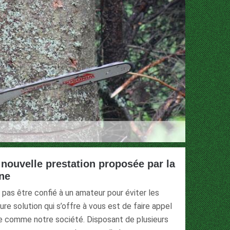
 nouvelle prestation proposée par la
one
t pas être confié à un amateur pour éviter les
re solution qui s’offre à vous est de faire appel
ère comme notre société. Disposant de plusieurs