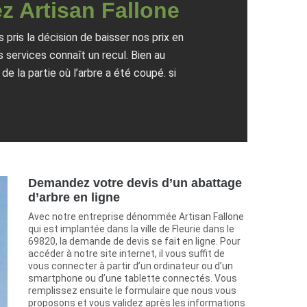
z Artisan Fallone
 pris la décision de baisser nos prix en
s services connaît un recul. Bien au
e la partie où l’arbre a été coupé. si
Demandez votre devis d’un abattage
d’arbre en ligne
Avec notre entreprise dénommée Artisan Fallone
qui est implantée dans la ville de Fleurie dans le
69820, la demande de devis se fait en ligne. Pour
accéder à notre site internet, il vous suffit de
vous connecter à partir d’un ordinateur ou d’un
smartphone ou d’une tablette connectés. Vous
remplissez ensuite le formulaire que nous vous
proposons et vous validez après les informations