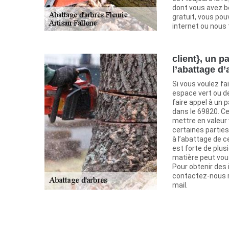
dont vous avez be
gratuit, vous po
internet ou nous 
client}, un p
l’abattage d’
Si vous voulez fai
espace vert ou de 
faire appel à un p
dans le 69820. Ce
mettre en valeur 
certaines parties
à l’abattage de c
est forte de plus
matière peut vou
Pour obtenir des
contactez-nous r
mail.