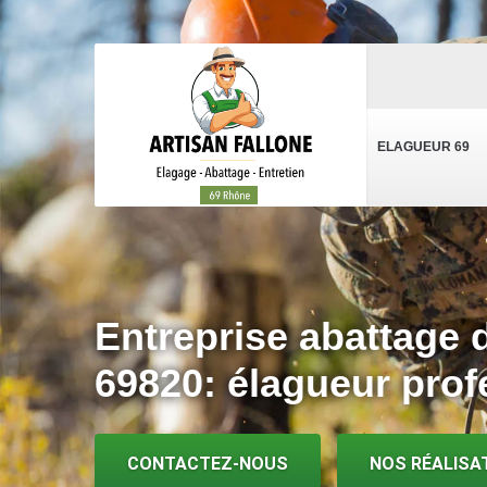
ELAGUEUR 69
Entreprise abattage d
69820: élagueur prof
CONTACTEZ-NOUS
NOS RÉALISA