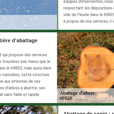
équipes d’intervention, nous
respectant les dispositions 
ville de Fleurie dans le 6982
à propos de nos services, il
tière d’abattage
et qui propose des services
e trouverez pas mieux que la
dans le 69820, mais aussi dans
ce cumulées, cette structure
rme aux attentes de ses
re d’arbres à abattre, ses
l sans faille et rapide.
Abattage de sapin : 