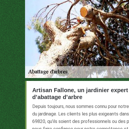
Artisan Fallone, un jardinier exper
d’abattage d’arbre
Depuis toujours, nous sommes connu pour notre
du jardinage. Les clients les plus exigeants dans 
69820, qu’ils soient des professionnels ou des p
nous faire confiance pour notre compétence et