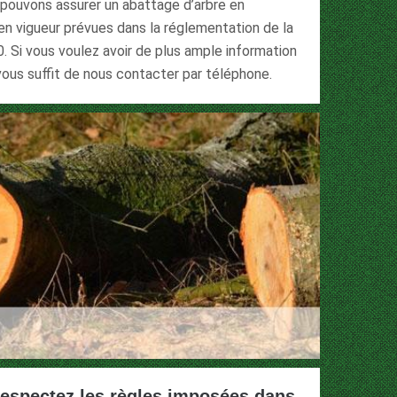
 pouvons assurer un abattage d’arbre en
en vigueur prévues dans la réglementation de la
0. Si vous voulez avoir de plus ample information
 vous suffit de nous contacter par téléphone.
respectez les règles imposées dans