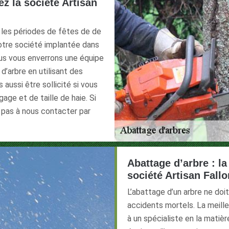
z la société Artisan
 les périodes de fêtes de de
notre société implantée dans
nous vous enverrons une équipe
d’arbre en utilisant des
aussi être sollicité si vous
age et de taille de haie. Si
 pas à nous contacter par
Abattage d’arbre : la
société Artisan Fall
L’abattage d’un arbre ne doi
accidents mortels. La meilleu
à un spécialiste en la mati