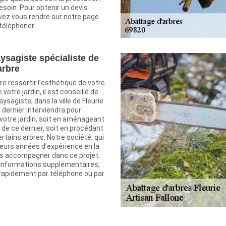
soin. Pour obtenir un devis
uvez vous rendre sur notre page
téléphoner.
aysagiste spécialiste de
arbre
re ressortir l’esthétique de votre
votre jardin, il est conseillé de
aysagiste, dans la ville de Fleurie
 dernier interviendra pour
votre jardin, soit en aménageant
 de ce dernier, soit en procédant
ertains arbres. Notre société, qui
ieurs années d’expérience en la
s accompagner dans ce projet.
 informations supplémentaires,
apidement par téléphone ou par