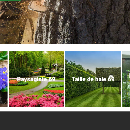
Paysagiste 69
Taille de haie 69