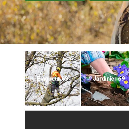
Elagueur 69
Jardinier 69