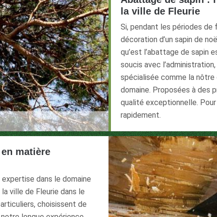
la ville de Fleurie
Si, pendant les périodes de
décoration d’un sapin de noë
qu’est l’abattage de sapin e
soucis avec l’administration,
spécialisée comme la nôtre 
domaine. Proposées à des pr
qualité exceptionnelle. Pou
rapidement.
t en matière
 expertise dans le domaine
la ville de Fleurie dans le
articuliers, choisissent de
 notre longue expérience.