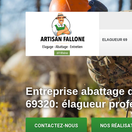
ELAGUEUR 69
Entreprise abattage 
69320: élagueur prof
CONTACTEZ-NOUS
NOS RÉALISA