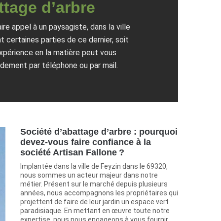
ttage d’arbre
ire appel à un paysagiste, dans la ville
 certaines parties de ce dernier, soit
expérience en la matière peut vous
dement par téléphone ou par mail.
Société d’abattage d’arbre : pourquoi
devez-vous faire confiance à la
société Artisan Fallone ?
Implantée dans la ville de Feyzin dans le 69320,
nous sommes un acteur majeur dans notre
métier. Présent sur le marché depuis plusieurs
années, nous accompagnons les propriétaires qui
projettent de faire de leur jardin un espace vert
paradisiaque. En mettant en œuvre toute notre
expertise, nous nous engageons à vous fournir