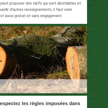
l peut proposer des tarifs qui sont abordables et
eillir d'autres renseignements, il faut venir
 est aussi gratuit et sans engagement.
respectez les règles imposées dans