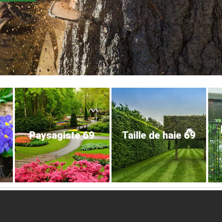
Paysagiste 69
Taille de haie 69