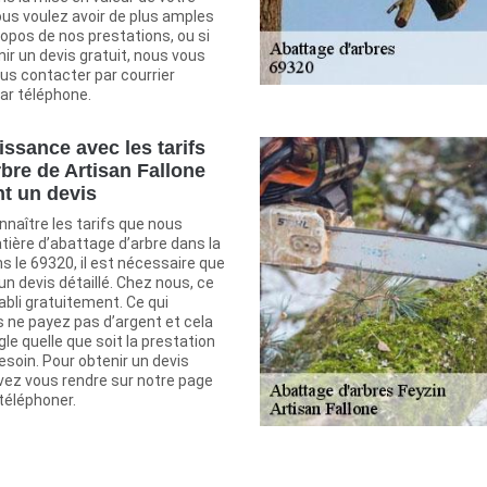
ous voulez avoir de plus amples
opos de nos prestations, ou si
ir un devis gratuit, nous vous
us contacter par courrier
ar téléphone.
issance avec les tarifs
rbre de Artisan Fallone
t un devis
nnaître les tarifs que nous
tière d’abattage d’arbre dans la
ns le 69320, il est nécessaire que
n devis détaillé. Chez nous, ce
bli gratuitement. Ce qui
s ne payez pas d’argent et cela
gle quelle que soit la prestation
soin. Pour obtenir un devis
uvez vous rendre sur notre page
téléphoner.