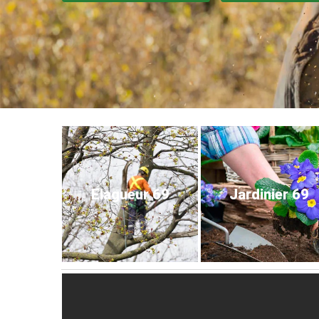
Elagueur 69
Jardinier 69