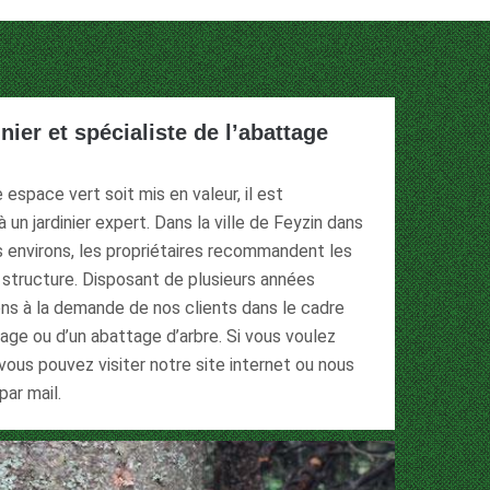
inier et spécialiste de l’abattage
e espace vert soit mis en valeur, il est
un jardinier expert. Dans la ville de Feyzin dans
s environs, les propriétaires recommandent les
 structure. Disposant de plusieurs années
ons à la demande de nos clients dans le cadre
agage ou d’un abattage d’arbre. Si vous voulez
vous pouvez visiter notre site internet ou nous
ar mail.