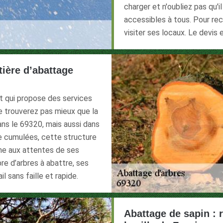
charger et n'oubliez pas qu'i
accessibles à tous. Pour recu
visiter ses locaux. Le devis
tière d’abattage
et qui propose des services
e trouverez pas mieux que la
dans le 69320, mais aussi dans
ce cumulées, cette structure
rme aux attentes de ses
re d’arbres à abattre, ses
l sans faille et rapide.
Abattage de sapin : 