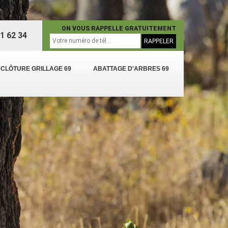
ON VOUS RAPPELLE GRATUITEMENT
1 62 34
 CLÔTURE GRILLAGE 69
ABATTAGE D'ARBRES 69