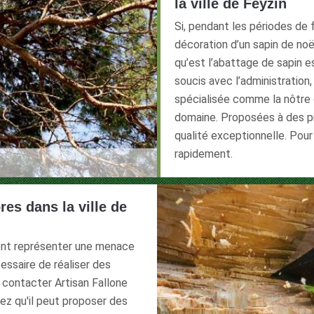
la ville de Feyzin
Si, pendant les périodes de
décoration d’un sapin de noë
qu’est l’abattage de sapin e
soucis avec l’administration,
spécialisée comme la nôtre 
domaine. Proposées à des pr
qualité exceptionnelle. Pou
rapidement.
es dans la ville de
ent représenter une menace
cessaire de réaliser des
e contacter Artisan Fallone
ez qu'il peut proposer des