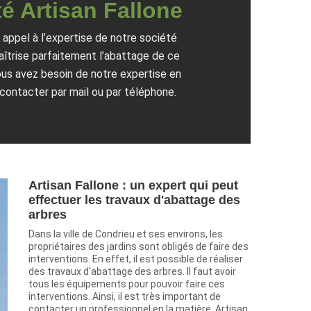
é Artisan Fallone
 appel à l’expertise de notre société
aîtrise parfaitement l’abattage de ce
vous avez besoin de notre expertise en
 contacter par mail ou par téléphone.
Artisan Fallone : un expert qui peut
effectuer les travaux d'abattage des
arbres
Dans la ville de Condrieu et ses environs, les
propriétaires des jardins sont obligés de faire des
interventions. En effet, il est possible de réaliser
des travaux d'abattage des arbres. Il faut avoir
tous les équipements pour pouvoir faire ces
interventions. Ainsi, il est très important de
contacter un professionnel en la matière. Artisan