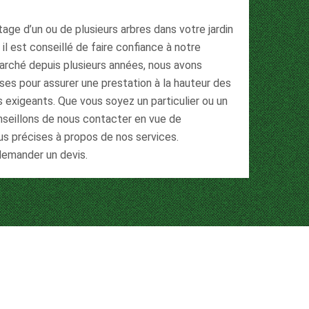
tage d’un ou de plusieurs arbres dans votre jardin
 il est conseillé de faire confiance à notre
marché depuis plusieurs années, nous avons
ses pour assurer une prestation à la hauteur des
s exigeants. Que vous soyez un particulier ou un
nseillons de nous contacter en vue de
lus précises à propos de nos services.
demander un devis.