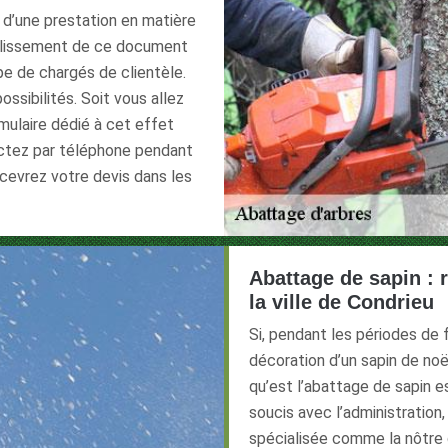
 d’une prestation en matière
ablissement de ce document
pe de chargés de clientèle.
ssibilités. Soit vous allez
rmulaire dédié à cet effet
actez par téléphone pendant
ecevrez votre devis dans les
Abattage de sapin : 
la ville de Condrieu
Si, pendant les périodes de
décoration d’un sapin de noë
qu’est l’abattage de sapin e
soucis avec l’administration,
spécialisée comme la nôtre 