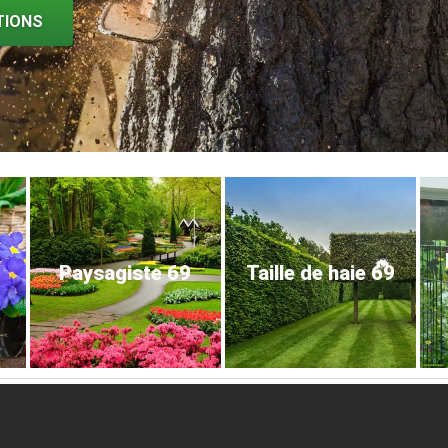
TIONS
Paysagiste 69
Taille de haie 69