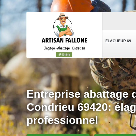
ELAGUEUR 69
Entreprise abattage 
Condrieu 69420: éla
professionnel