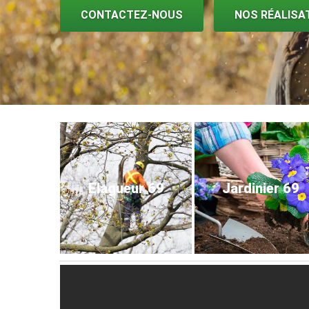
CONTACTEZ-NOUS
NOS RÉALISA
Elagueur 69
Jardinier 69