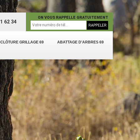
ON VOUS RAPPELLE GRATUITEMENT
1 62 34
 CLÔTURE GRILLAGE 69
ABATTAGE D'ARBRES 69