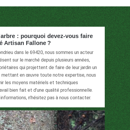
’arbre : pourquoi devez-vous faire
é Artisan Fallone ?
Condrieu dans le 69420, nous sommes un acteur
ésent sur le marché depuis plusieurs années,
étaires qui projettent de faire de leur jardin un
n mettant en œuvre toute notre expertise, nous
ir les moyens matériels et techniques
vail bien fait et d’une qualité professionnelle.
informations, n’hésitez pas à nous contacter.