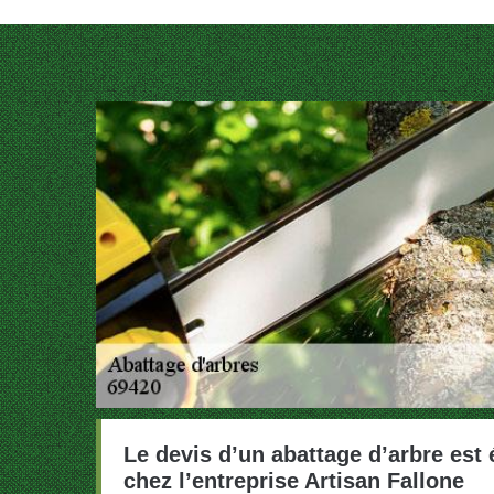
Le devis d’un abattage d’arbre est 
chez l’entreprise Artisan Fallone