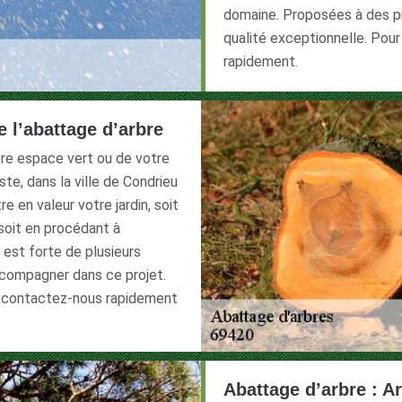
domaine. Proposées à des pr
qualité exceptionnelle. Pou
rapidement.
e l’abattage d’arbre
otre espace vert ou de votre
iste, dans la ville de Condrieu
e en valeur votre jardin, soit
soit en procédant à
 est forte de plusieurs
ccompagner dans ce projet.
, contactez-nous rapidement
Abattage d’arbre : Ar