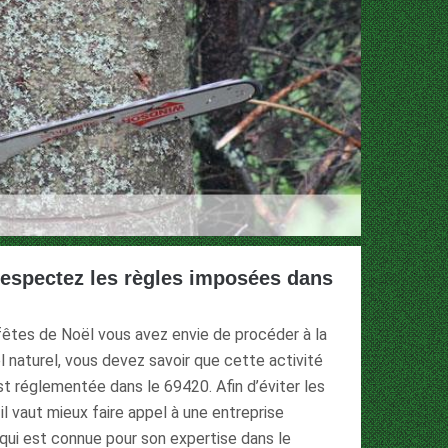
respectez les règles imposées dans
 fêtes de Noël vous avez envie de procéder à la
l naturel, vous devez savoir que cette activité
st réglementée dans le 69420. Afin d’éviter les
 il vaut mieux faire appel à une entreprise
qui est connue pour son expertise dans le