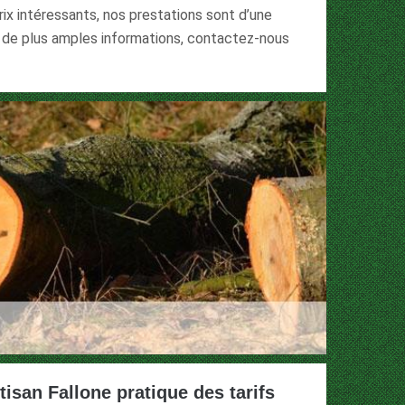
ix intéressants, nos prestations sont d’une
r de plus amples informations, contactez-nous
tisan Fallone pratique des tarifs