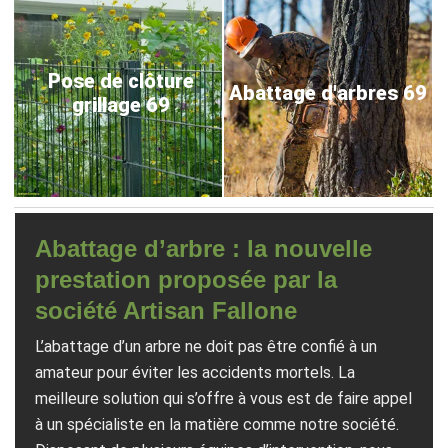
Pose de clôture
Abattage d'arbres 69
grillage 69
Abattage d’arbre : la nouvelle
prestation proposée par la
société Artisan Fallone
L’abattage d’un arbre ne doit pas être confié à un
amateur pour éviter les accidents mortels. La
meilleure solution qui s’offre à vous est de faire appel
à un spécialiste en la matière comme notre société.