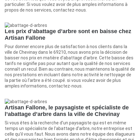
particulier. Si vous voulez avoir de plus amples informations à
propos de nos services, contactez-nous.
Les prix d’abattage d’arbre sont en baisse chez
Artisan Fallone
Pour donner encore plus de satisfaction à nos clients dans la
ville de Chevinay dans le 69210, nous avons pris la décision de
baisser nos prix en matière d’abattage d’arbre. Cette baisse des
tarifs ne signifie pas pour autant que la qualité de nos services
connaît un recul. Bien au contraire, nous maintenons la qualité de
nos prestations en incluant dans notre activité le nettoyage de
la partie où l’arbre a été coupé. si vous voulez avoir de plus
amples informations, contactez-nous.
Artisan Fallone, le paysagiste et spécialiste de
l’abattage d’arbre dans la ville de Chevinay
Si vous êtes à la recherche d’un paysagiste qui est en même
temps un spécialiste de l’abattage d’arbre, notre entreprise est
celle qu’il vous faut. Nous avons dans notre équipe des élagueurs
et des paysagistes bien formés en plus d’être chevronnés et qui