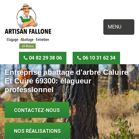
MENU
04 82 29 38 06
06 10 31 62 34
Entreprise abattage d'arbre Caluire
Et Cuire 69300: élagueur
professionnel
CONTACTEZ-NOUS
NOS RÉALISATIONS