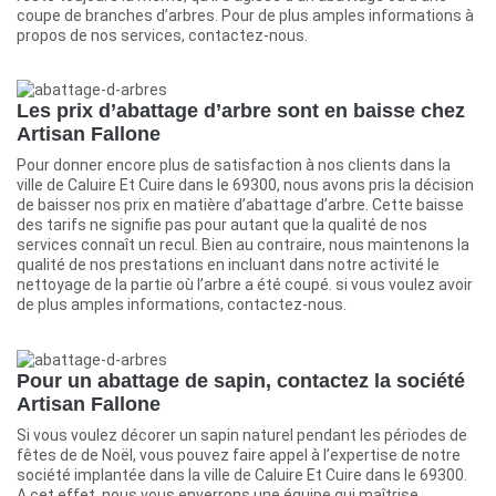
coupe de branches d’arbres. Pour de plus amples informations à
propos de nos services, contactez-nous.
Les prix d’abattage d’arbre sont en baisse chez
Artisan Fallone
Pour donner encore plus de satisfaction à nos clients dans la
ville de Caluire Et Cuire dans le 69300, nous avons pris la décision
de baisser nos prix en matière d’abattage d’arbre. Cette baisse
des tarifs ne signifie pas pour autant que la qualité de nos
services connaît un recul. Bien au contraire, nous maintenons la
qualité de nos prestations en incluant dans notre activité le
nettoyage de la partie où l’arbre a été coupé. si vous voulez avoir
de plus amples informations, contactez-nous.
Pour un abattage de sapin, contactez la société
Artisan Fallone
Si vous voulez décorer un sapin naturel pendant les périodes de
fêtes de de Noël, vous pouvez faire appel à l’expertise de notre
société implantée dans la ville de Caluire Et Cuire dans le 69300.
A cet effet, nous vous enverrons une équipe qui maîtrise