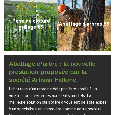
Pose de clôture
Abattage d'arbres 69
grillage 69
Abattage d’arbre : la nouvelle
prestation proposée par la
société Artisan Fallone
L’abattage d’un arbre ne doit pas être confié à un
amateur pour éviter les accidents mortels. La
meilleure solution qui s’offre à vous est de faire appel
à un spécialiste en la matière comme notre société.