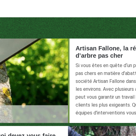
Artisan Fallone, la r
d’arbre pas cher
Si vous êtes en quête d‘un p
pas chers en matière d’abatt
société Artisan Fallone dans 
les environs. Avec plusieur
peut vous garantir un travai
clients les plus exigeants. Q
équipes d’interventions vous 
uoi devez-vous faire