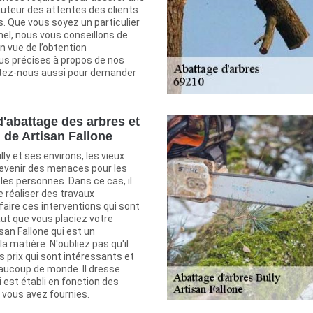
auteur des attentes des clients
s. Que vous soyez un particulier
nel, nous vous conseillons de
 vue de l’obtention
lus précises à propos de nos
ctez-nous aussi pour demander
d'abattage des arbres et
n de Artisan Fallone
ully et ses environs, les vieux
evenir des menaces pour les
les personnes. Dans ce cas, il
 réaliser des travaux
faire ces interventions qui sont
 faut que vous placiez votre
san Fallone qui est un
a matière. N'oubliez pas qu'il
 prix qui sont intéressants et
aucoup de monde. Il dresse
i est établi en fonction des
 vous avez fournies.