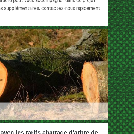
atière peut vous accompagner dans ce projet.
ons supplémentaires, contactez-nous rapidement
avec les tarifs abattage d’arbre de