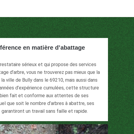
éférence en matière d’abattage
restataire sérieux et qui propose des services
age d’arbre, vous ne trouverez pas mieux que la
la ville de Bully dans le 69210, mais aussi dans
s années d’expérience cumulées, cette structure
l bien fait et conforme aux attentes de ses
uel que soit le nombre d’arbres à abattre, ses
garantiront un travail sans faille et rapide.