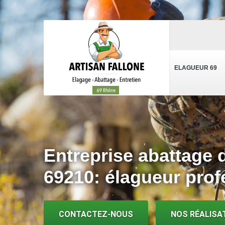
ELAGUEUR 69
Entreprise abattage d
69210: élagueur prof
CONTACTEZ-NOUS
NOS RÉALISA