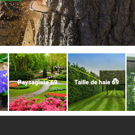
Paysagiste 69
Taille de haie 69