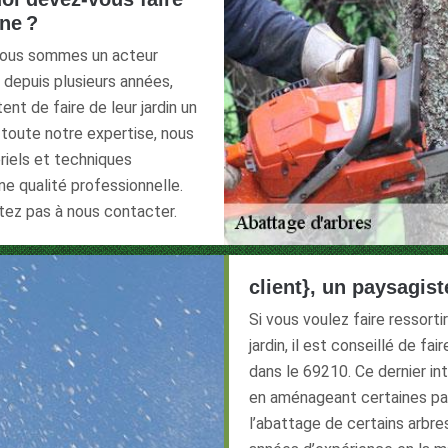
one ?
, nous sommes un acteur
 depuis plusieurs années,
nt de faire de leur jardin un
toute notre expertise, nous
riels et techniques
une qualité professionnelle.
itez pas à nous contacter.
client}, un paysagist
Si vous voulez faire ressort
jardin, il est conseillé de fai
dans le 69210. Ce dernier int
en aménageant certaines par
l’abattage de certains arbres