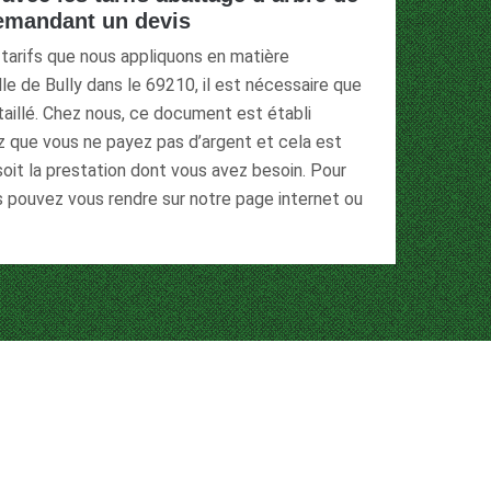
demandant un devis
 tarifs que nous appliquons en matière
lle de Bully dans le 69210, il est nécessaire que
aillé. Chez nous, ce document est établi
ez que vous ne payez pas d’argent et cela est
 soit la prestation dont vous avez besoin. Pour
us pouvez vous rendre sur notre page internet ou