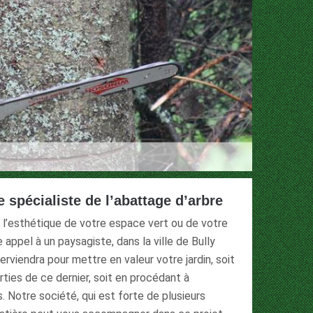
e spécialiste de l’abattage d’arbre
ir l’esthétique de votre espace vert ou de votre
re appel à un paysagiste, dans la ville de Bully
erviendra pour mettre en valeur votre jardin, soit
ties de ce dernier, soit en procédant à
. Notre société, qui est forte de plusieurs