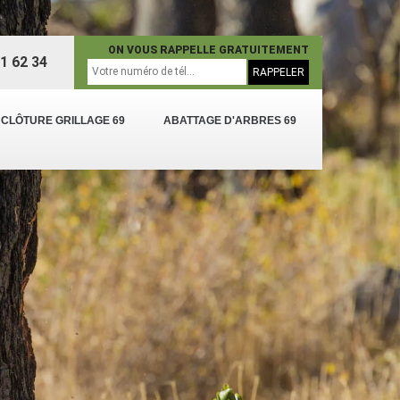
ON VOUS RAPPELLE GRATUITEMENT
1 62 34
 CLÔTURE GRILLAGE 69
ABATTAGE D'ARBRES 69