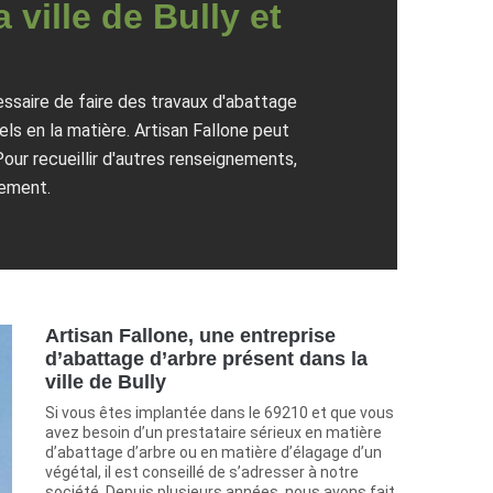
 ville de Bully et
cessaire de faire des travaux d'abattage
els en la matière. Artisan Fallone peut
Pour recueillir d'autres renseignements,
gement.
Artisan Fallone, une entreprise
d’abattage d’arbre présent dans la
ville de Bully
Si vous êtes implantée dans le 69210 et que vous
avez besoin d’un prestataire sérieux en matière
d’abattage d’arbre ou en matière d’élagage d’un
végétal, il est conseillé de s’adresser à notre
société. Depuis plusieurs années, nous avons fait