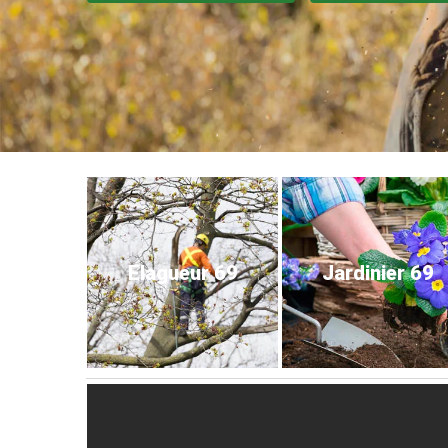
Elagueur 69
Jardinier 69