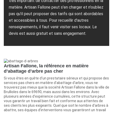
très important de contacter des professionnels en la
matière. Artisan Fallone peut s'en charger et n'oubliez
pas qu'il peut proposer des tarifs qui sont abordables
et accessibles à tous. Pour recueillir d'autres
renseignements, il faut venir visiter ses locaux. Le
devis est aussi gratuit et sans engagement.
Artisan Fallone, la référence en matière
d’abattage d’arbre pas cher
Si vous êtes en quête d‘un prestataire sérieux et qui propose des
services pas chers en matière d’abattage d’arbre, vous ne
trouverez pas mieux que la société Artisan Fallone dans la ville de
Brullioles dans le 69690, mais aussi dans les environs. Avec
plusieurs années d’expérience cumulées, cette structure peut
vous garantir un travail bien fait et conforme aux attentes de
ses clients les plus exigeants. Quel que soit le nombre d’arbres à
abattre, ses équipes d’interventions vous garantiront un travail