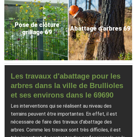
Pose de clôture
Abattage d'arbres 69
grillage 69
Les travaux d'abattage pour les
arbres dans la ville de Brullioles
et ses environs dans le 69690
Les interventions qui se réalisent au niveau des
terrains peuvent être importantes. En effet, il est
nécessaire de faire des travaux d'abattage des
arbres. Comme les travaux sont très difficiles, il est