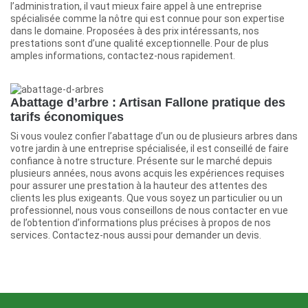
l’administration, il vaut mieux faire appel à une entreprise
spécialisée comme la nôtre qui est connue pour son expertise
dans le domaine. Proposées à des prix intéressants, nos
prestations sont d’une qualité exceptionnelle. Pour de plus
amples informations, contactez-nous rapidement.
Abattage d’arbre : Artisan Fallone pratique des
tarifs économiques
Si vous voulez confier l’abattage d’un ou de plusieurs arbres dans
votre jardin à une entreprise spécialisée, il est conseillé de faire
confiance à notre structure. Présente sur le marché depuis
plusieurs années, nous avons acquis les expériences requises
pour assurer une prestation à la hauteur des attentes des
clients les plus exigeants. Que vous soyez un particulier ou un
professionnel, nous vous conseillons de nous contacter en vue
de l’obtention d’informations plus précises à propos de nos
services. Contactez-nous aussi pour demander un devis.