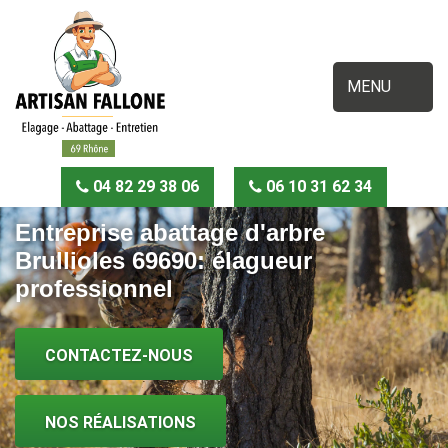
MENU
04 82 29 38 06
06 10 31 62 34
Entreprise abattage d'arbre
Brullioles 69690: élagueur
professionnel
CONTACTEZ-NOUS
NOS RÉALISATIONS