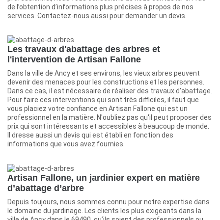
de l’obtention d’informations plus précises à propos de nos
services. Contactez-nous aussi pour demander un devis.
Les travaux d'abattage des arbres et
l'intervention de Artisan Fallone
Dans la ville de Ancy et ses environs, les vieux arbres peuvent
devenir des menaces pour les constructions et les personnes.
Dans ce cas, il est nécessaire de réaliser des travaux d'abattage.
Pour faire ces interventions qui sont très difficiles, il faut que
vous placiez votre confiance en Artisan Fallone qui est un
professionnel en la matière. N'oubliez pas qu'il peut proposer des
prix qui sont intéressants et accessibles à beaucoup de monde.
Il dresse aussi un devis qui est établi en fonction des
informations que vous avez fournies.
Artisan Fallone, un jardinier expert en matière
d’abattage d’arbre
Depuis toujours, nous sommes connu pour notre expertise dans
le domaine du jardinage. Les clients les plus exigeants dans la
ville de Ancy dans le 69490, qu’ils soient des professionnels ou