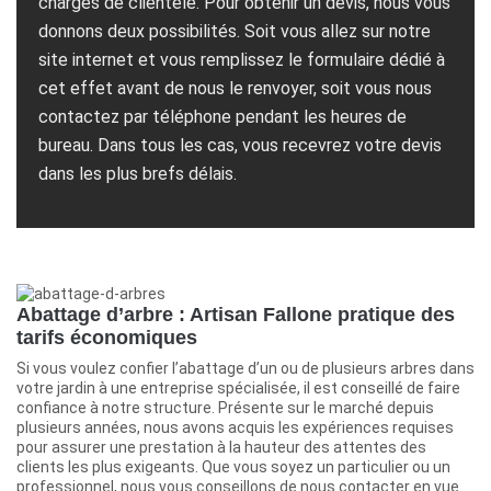
chargés de clientèle. Pour obtenir un devis, nous vous
donnons deux possibilités. Soit vous allez sur notre
site internet et vous remplissez le formulaire dédié à
cet effet avant de nous le renvoyer, soit vous nous
contactez par téléphone pendant les heures de
bureau. Dans tous les cas, vous recevrez votre devis
dans les plus brefs délais.
Abattage d’arbre : Artisan Fallone pratique des
tarifs économiques
Si vous voulez confier l’abattage d’un ou de plusieurs arbres dans
votre jardin à une entreprise spécialisée, il est conseillé de faire
confiance à notre structure. Présente sur le marché depuis
plusieurs années, nous avons acquis les expériences requises
pour assurer une prestation à la hauteur des attentes des
clients les plus exigeants. Que vous soyez un particulier ou un
professionnel, nous vous conseillons de nous contacter en vue