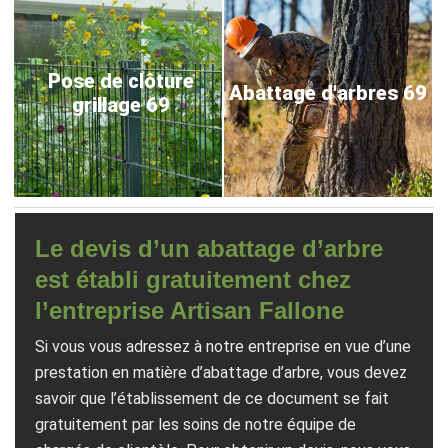
Pose de clôture
Abattage d'arbres 69
grillage 69
Le devis d’un abattage d’arbre
est établi gratuitement chez
l’entreprise Artisan Fallone
Si vous vous adressez à notre entreprise en vue d’une
prestation en matière d’abattage d’arbre, vous devez
savoir que l’établissement de ce document se fait
gratuitement par les soins de notre équipe de