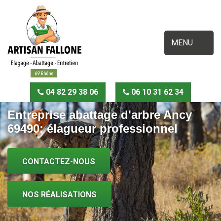
MENU
04 82 29 38 06
06 10 31 62 34
Entreprise abattage d'arbre Ancy
69490: élagueur professionnel
CONTACTEZ-NOUS
NOS RÉALISATIONS