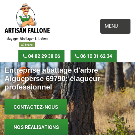
MENU
04 82 29 38 06
06 10 31 62 34
Entreprise abattage d'arbre
Aigueperse 69790: élagueur
professionnel
CONTACTEZ-NOUS
NOS RÉALISATIONS