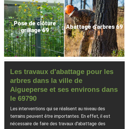
Pose de clôture
Abattage d'arbres 69
grillage 69
Les travaux d'abattage pour les
arbres dans la ville de
Aigueperse et ses environs dans
le 69790
Les interventions qui se réalisent au niveau des
terrains peuvent être importantes. En effet, il est
nécessaire de faire des travaux d'abattage des