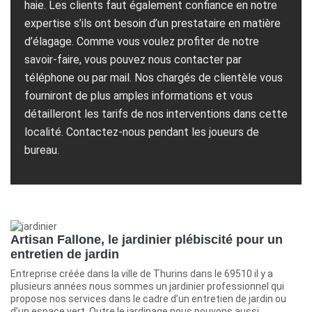
haie. Les clients faut également confiance en notre
expertise s’ils ont besoin d’un prestataire en matière
d’élagage. Comme vous voulez profiter de notre
savoir-faire, vous pouvez nous contacter par
téléphone ou par mail. Nos chargés de clientèle vous
fourniront de plus amples informations et vous
détailleront les tarifs de nos interventions dans cette
localité. Contactez-nous pendant les joueurs de
bureau.
Artisan Fallone, le jardinier plébiscité pour un
entretien de jardin
Entreprise créée dans la ville de Thurins dans le 69510 il y a
plusieurs années nous sommes un jardinier professionnel qui
propose nos services dans le cadre d’un entretien de jardin ou
d’un espace vert. Outre le jardinage nous pouvons aussi