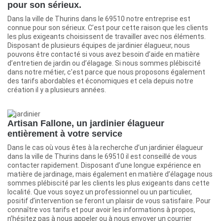
pour son sérieux.
Dans la ville de Thurins dans le 69510 notre entreprise est
connue pour son sérieux. C’est pour cette raison que les clients
les plus exigeants choisissent de travailler avec nos éléments.
Disposant de plusieurs équipes de jardinier élagueur, nous
pouvons être contacté si vous avez besoin d’aide en matière
d’entretien de jardin ou d’élagage. Si nous sommes plébiscité
dans notre métier, c’est parce que nous proposons également
des tarifs abordables et économiques et cela depuis notre
création il y a plusieurs années.
Artisan Fallone, un jardinier élagueur
entièrement à votre service
Dans le cas où vous êtes à la recherche d’un jardinier élagueur
dans la ville de Thurins dans le 69510 il est conseillé de vous
contacter rapidement. Disposant d’une longue expérience en
matière de jardinage, mais également en matière d’élagage nous
sommes plébiscité par les clients les plus exigeants dans cette
localité. Que vous soyez un professionnel ou un particulier,
positif d’intervention se feront un plaisir de vous satisfaire. Pour
connaître vos tarifs et pour avoir les informations à propos,
n’hésitez pas à nous appeler ou à nous envoyer un courrier