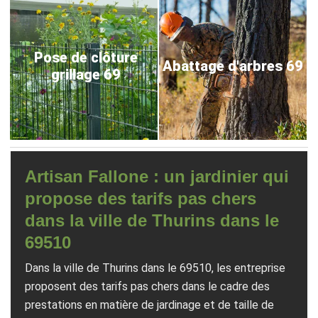
Pose de clôture
Abattage d'arbres 69
grillage 69
Artisan Fallone : un jardinier qui
propose des tarifs pas chers
dans la ville de Thurins dans le
69510
Dans la ville de Thurins dans le 69510, les entreprise
proposent des tarifs pas chers dans le cadre des
prestations en matière de jardinage et de taille de