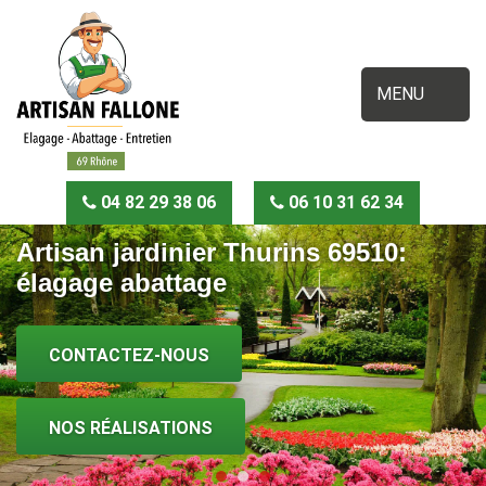
MENU
04 82 29 38 06
06 10 31 62 34
Artisan jardinier Thurins 69510:
élagage abattage
CONTACTEZ-NOUS
NOS RÉALISATIONS