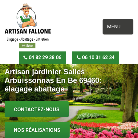
MENU
04 82 29 38 06
06 10 31 62 34
Artisan jardinier Salles
Arbuissonnas En Be 69460:
élagage abattage
CONTACTEZ-NOUS
NOS RÉALISATIONS