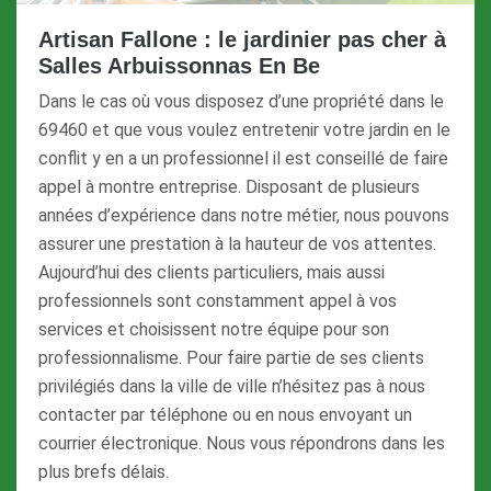
Artisan Fallone : le jardinier pas cher à
Salles Arbuissonnas En Be
Dans le cas où vous disposez d’une propriété dans le
69460 et que vous voulez entretenir votre jardin en le
conflit y en a un professionnel il est conseillé de faire
appel à montre entreprise. Disposant de plusieurs
années d’expérience dans notre métier, nous pouvons
assurer une prestation à la hauteur de vos attentes.
Aujourd’hui des clients particuliers, mais aussi
professionnels sont constamment appel à vos
services et choisissent notre équipe pour son
professionnalisme. Pour faire partie de ses clients
privilégiés dans la ville de ville n’hésitez pas à nous
contacter par téléphone ou en nous envoyant un
courrier électronique. Nous vous répondrons dans les
plus brefs délais.