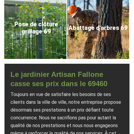
Pose de clôture
Abattage d'arbres 69
grillage 69
Le jardinier Artisan Fallone
casse ses prix dans le 69460
Toujours en vue de satisfaire les besoins de ses
clients dans la ville de ville, notre entreprise propose
désormais ses prestations à un prix défiant toute
concurrence. Nous ne sacrifions pas pour autant la
qualité de nos prestations et nous nous engageons
même à renforcer la qualité de nos services. À cet