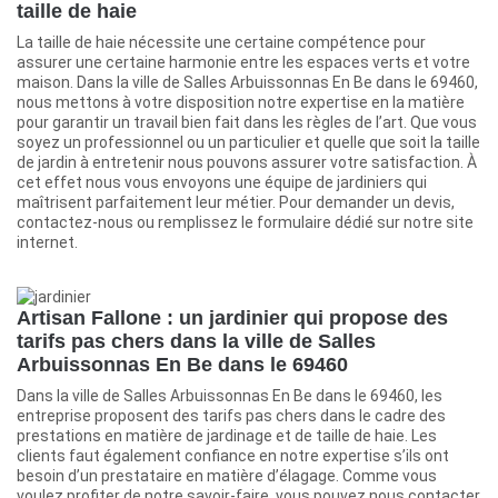
taille de haie
La taille de haie nécessite une certaine compétence pour
assurer une certaine harmonie entre les espaces verts et votre
maison. Dans la ville de Salles Arbuissonnas En Be dans le 69460,
nous mettons à votre disposition notre expertise en la matière
pour garantir un travail bien fait dans les règles de l’art. Que vous
soyez un professionnel ou un particulier et quelle que soit la taille
de jardin à entretenir nous pouvons assurer votre satisfaction. À
cet effet nous vous envoyons une équipe de jardiniers qui
maîtrisent parfaitement leur métier. Pour demander un devis,
contactez-nous ou remplissez le formulaire dédié sur notre site
internet.
Artisan Fallone : un jardinier qui propose des
tarifs pas chers dans la ville de Salles
Arbuissonnas En Be dans le 69460
Dans la ville de Salles Arbuissonnas En Be dans le 69460, les
entreprise proposent des tarifs pas chers dans le cadre des
prestations en matière de jardinage et de taille de haie. Les
clients faut également confiance en notre expertise s’ils ont
besoin d’un prestataire en matière d’élagage. Comme vous
voulez profiter de notre savoir-faire, vous pouvez nous contacter