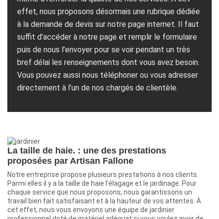
effet, nous proposons désormais une rubrique dédiée
à la demande de devis sur notre page internet. Il faut
suffit d’accéder à notre page et remplir le formulaire
puis de nous l’envoyer pour se voir pendant un très
bref délai les renseignements dont vous avez besoin.
Vous pouvez aussi nous téléphoner ou vous adresser
directement à l’un de nos chargés de clientèle.
La taille de haie. : une des prestations
proposées par Artisan Fallone
Notre entreprise propose plusieurs prestations à nos clients.
Parmi elles il y a la taille de haie l’élagage et le jardinage. Pour
chaque service que nous proposons, nous garantissons un
travail bien fait satisfaisant et à la hauteur de vos attentes. À
cet effet, nous vous envoyons une équipe de jardinier
professionnel doté de matériel adéquat.si vous voulez avoir de