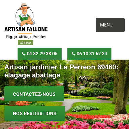
MENU
04 82 29 38 06
06 10 31 62 34
Artisan jardinier Le Perreon 69460:
élagage abattage
CONTACTEZ-NOUS
NOS RÉALISATIONS