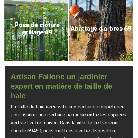
Pose de clôture
Abattage d'arbres 69
grillage 69
Artisan Fallone un jardinier
expert en matière de taille de
haie
La taille de haie nécessite une certaine compétence
pour assurer une certaine harmonie entre les espaces
verts et votre maison. Dans la ville de Le Perreon
dans le 69460, nous mettons à votre disposition