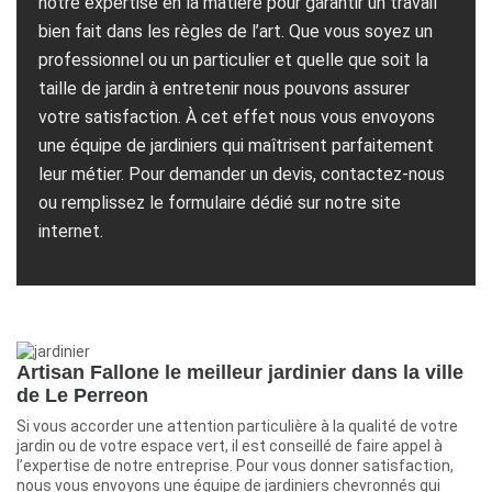
notre expertise en la matière pour garantir un travail
bien fait dans les règles de l’art. Que vous soyez un
professionnel ou un particulier et quelle que soit la
taille de jardin à entretenir nous pouvons assurer
votre satisfaction. À cet effet nous vous envoyons
une équipe de jardiniers qui maîtrisent parfaitement
leur métier. Pour demander un devis, contactez-nous
ou remplissez le formulaire dédié sur notre site
internet.
Artisan Fallone le meilleur jardinier dans la ville
de Le Perreon
Si vous accorder une attention particulière à la qualité de votre
jardin ou de votre espace vert, il est conseillé de faire appel à
l’expertise de notre entreprise. Pour vous donner satisfaction,
nous vous envoyons une équipe de jardiniers chevronnés qui