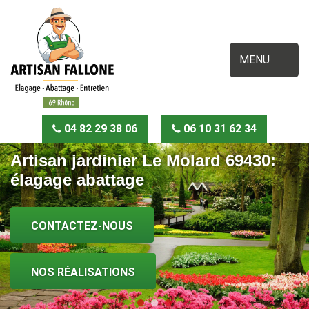
MENU
04 82 29 38 06
06 10 31 62 34
Artisan jardinier Le Molard 69430:
élagage abattage
CONTACTEZ-NOUS
NOS RÉALISATIONS