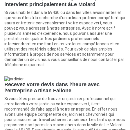
intervient principalement àLe Molard
Si vous habitez dans le 69430 ou dans les villes avoisinantes et
que vous êtes à la recherche d’un artisan jardinier compétent qui
saura entretenir convenablement votre espace vert, vous
pouvez vous adresser à notre entreprise. Avec à notre actif
plusieurs années d’expérience, nous pouvons assurer une
prestation de qualité. Nos jardiniers professionnels
interviendront en mettant en œuvre leurs compétences et en
utilisant des matériels adaptés. Pour avoir de plus amples
informations à propos de nos services et notamment pour
demander un devis nous vous conseillons de nous contacter par
téléphone ou par mail.
Recevez votre devis dans l’heure avec
l’entreprise Artisan Fallone
Si vous êtes pressé de trouver un jardinier professionnel qui
entretiendra votre jardin ou votre espace vert, il est
recommandé de faire appel à notre entreprise. En effet nous
avons une équipe compétente de jardiniers chevronnés qui
pourra assurer un travail cohérent et sérieux. Les tarifs que nous
proposons sont parmi les moins chers dans la ville de Le Molard
dans le 69430. Pour obtenir un devis, il vous suffit de nous appeler