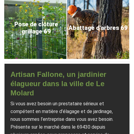
Pose de clôture
Abattage d'arbres 69
grillage 69
Artisan Fallone, un jardinier
élagueur dans la ville de Le
Molard
Si vous avez besoin un prestataire sérieux et
compétent en matière d’élagage et de jardinage,
nous sommes l’entreprise dans vous avez besoin.
Présente sur le marché dans le 69430 depuis