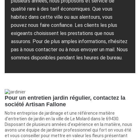
plusieurs années, nous proposons et service de
qualité rare à des tarif économiques. Que vous
habitez dans cette ville ou aux alentours, vous
pouvez nous faire confiance. Les clients les plus
exigeants choisissent les prestations que nous
assurons. Pour de plus amples informations, n’hésitez
pas à nous contacter ou à nous envoyer un mail. Nous
sommes disponibles pendant les heures de bureau.
Pour un entretien jardin régulier, contactez la
société Artisan Fallone
Notre entreprise de jardinage et une référence matière
d’entretien de jardin en la ville de Le Molard dans le 69430.
Disposant de plusieurs années d’expérience en la matière, nous
avons une équipe de jardinier professionnel qui fort on vous été
et vous conseiller pour mettre en valeur les fleurs présentant