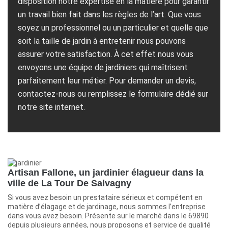
disposition notre expertise en la matière pour garantir
un travail bien fait dans les règles de l’art. Que vous
soyez un professionnel ou un particulier et quelle que
soit la taille de jardin à entretenir nous pouvons
assurer votre satisfaction. À cet effet nous vous
envoyons une équipe de jardiniers qui maîtrisent
parfaitement leur métier. Pour demander un devis,
contactez-nous ou remplissez le formulaire dédié sur
notre site internet.
Artisan Fallone, un jardinier élagueur dans la
ville de La Tour De Salvagny
Si vous avez besoin un prestataire sérieux et compétent en
matière d’élagage et de jardinage, nous sommes l’entreprise
dans vous avez besoin. Présente sur le marché dans le 69890
depuis plusieurs années, nous proposons et service de qualité