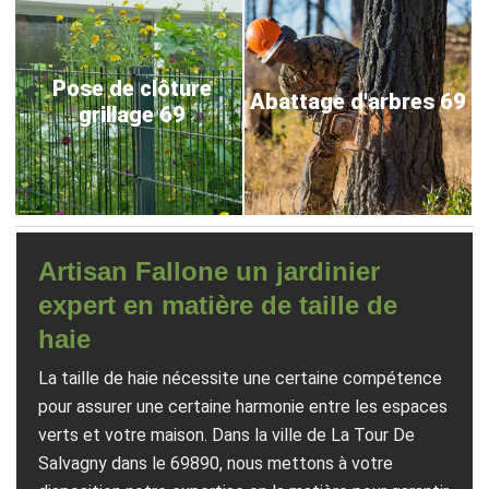
Pose de clôture
Abattage d'arbres 69
grillage 69
Artisan Fallone un jardinier
expert en matière de taille de
haie
La taille de haie nécessite une certaine compétence
pour assurer une certaine harmonie entre les espaces
verts et votre maison. Dans la ville de La Tour De
Salvagny dans le 69890, nous mettons à votre