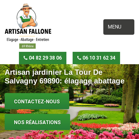
MENU
04 82 29 38 06
06 10 31 62 34
Artisan jardinier La Tour De
Salvagny 69890: élagage abattage
CONTACTEZ-NOUS
NOS RÉALISATIONS