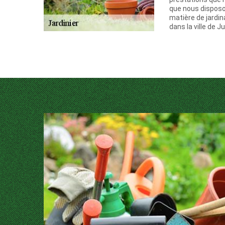
que nous disposo
matière de jardin
dans la ville de J