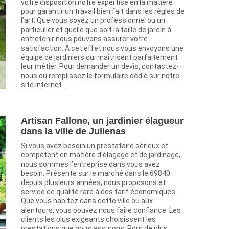
votre disposition notre expertise en la matière
pour garantir un travail bien fait dans les règles de
l’art. Que vous soyez un professionnel ou un
particulier et quelle que soit la taille de jardin à
entretenir nous pouvons assurer votre
satisfaction. À cet effet nous vous envoyons une
équipe de jardiniers qui maîtrisent parfaitement
leur métier. Pour demander un devis, contactez-
nous ou remplissez le formulaire dédié sur notre
site internet.
Artisan Fallone, un jardinier élagueur
dans la ville de Julienas
Si vous avez besoin un prestataire sérieux et
compétent en matière d’élagage et de jardinage,
nous sommes l’entreprise dans vous avez
besoin. Présente sur le marché dans le 69840
depuis plusieurs années, nous proposons et
service de qualité rare à des tarif économiques.
Que vous habitez dans cette ville ou aux
alentours, vous pouvez nous faire confiance. Les
clients les plus exigeants choisissent les
prestations que nous assurons. Pour de plus