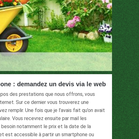
llone : demandez un devis via le web
ropos des prestations que nous offrons, vous
nternet. Sur ce dernier vous trouverez une
z remplir. Une fois que je l’avais fait qu’on avait
aire. Vous recevrez ensuite par mail les
 besoin notamment le prix et la date de la
net est accessible à partir un smartphone ou