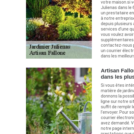
votre maison.si v
Julienas dans le
un prestataire en
à notre entrepris
depuis plusieurs
services d’une qua
vous voulez avoi
supplémentaires 
contactez-nous p
un courrier élec
dans les meilleurs
Artisan Fallo
dans les plus
Si vous êtes inté
matière de jardi
donnons la possi
ligne sur notre si
suffit de remplir 
l’envoyer. Pour s
courrier électron
avez demandé. V
notre page inter
prestations que n