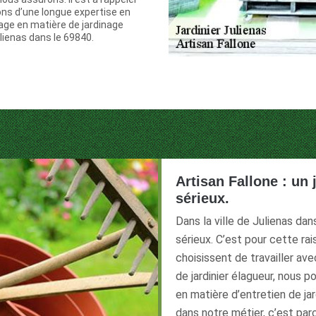
ns d’une longue expertise en
age en matière de jardinage
ulienas dans le 69840.
Artisan Fallone : un
sérieux.
Dans la ville de Julienas da
sérieux. C’est pour cette rai
choisissent de travailler av
de jardinier élagueur, nous 
en matière d’entretien de ja
dans notre métier, c’est pa