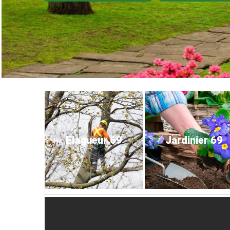
Elagueur 69
Jardinier 69