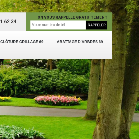
ON VOUS RAPPELLE GRATUITEMENT
1 62 34
 CLÔTURE GRILLAGE 69
ABATTAGE D'ARBRES 69