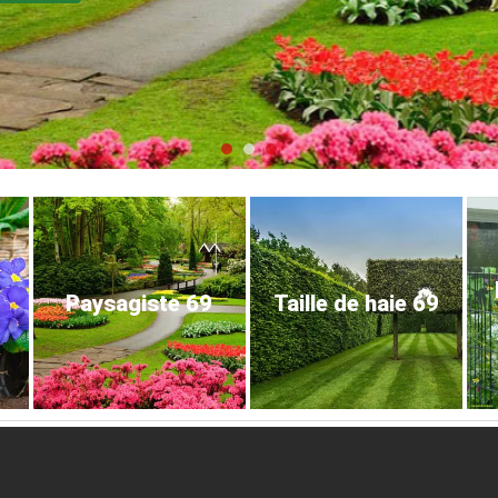
Paysagiste 69
Taille de haie 69