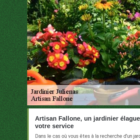
Artisan Fallone, un jardinier élagu
votre service
Dans le cas où vous êtes à la recherche d’un jard