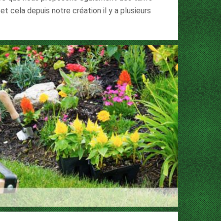
 cela depuis notre création il y a plusieurs