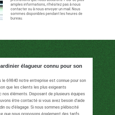
amples informations, n’hésitez pas à nous
contacter ou à nous envoyer un mail. Nous
sommes disponibles pendant les heures de
bureau.
 jardinier élagueur connu pour son
ns le 69840 notre entreprise est connue pour son
son que les clients les plus exigeants
ec nos éléments. Disposant de plusieurs équipes
pouvons être contacté si vous avez besoin d’aide
rdin ou d’élagage. Si nous sommes plébiscité
rce que nous proposons également des tarifs