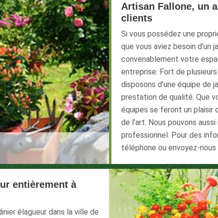
Artisan Fallone, un a
clients
Si vous possédez une proprié
que vous aviez besoin d’un ja
convenablement votre espac
entreprise. Fort de plusieur
disposons d’une équipe de ja
prestation de qualité. Que v
équipes se feront un plaisir
de l’art. Nous pouvons aussi 
professionnel. Pour des inf
téléphone ou envoyez-nous u
eur entièrement à
inier élagueur dans la ville de