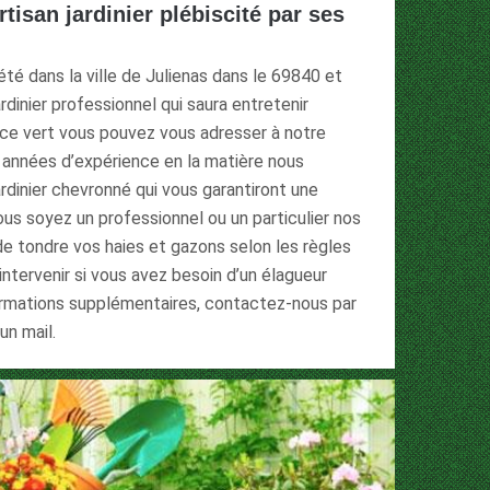
rtisan jardinier plébiscité par ses
té dans la ville de Julienas dans le 69840 et
rdinier professionnel qui saura entretenir
e vert vous pouvez vous adresser à notre
s années d’expérience en la matière nous
rdinier chevronné qui vous garantiront une
ous soyez un professionnel ou un particulier nos
 de tondre vos haies et gazons selon les règles
intervenir si vous avez besoin d’un élagueur
ormations supplémentaires, contactez-nous par
n mail.