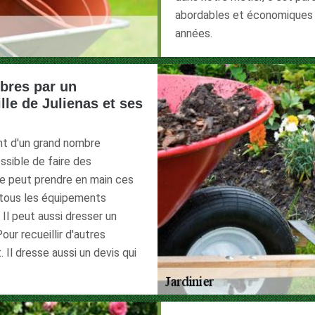
abordables et économiques et
années.
rbres par un
lle de Julienas et ses
nt d'un grand nombre
ssible de faire des
one peut prendre en main ces
n tous les équipements
 Il peut aussi dresser un
ur recueillir d'autres
 Il dresse aussi un devis qui