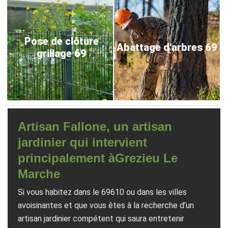
Pose de clôture
Abattage d'arbres 69
grillage 69
Artisan Fallone, un artisan
jardinier qui intervient
principalement àGrezieu Le
Marche
Si vous habitez dans le 69610 ou dans les villes
avoisinantes et que vous êtes à la recherche d’un
artisan jardinier compétent qui saura entretenir