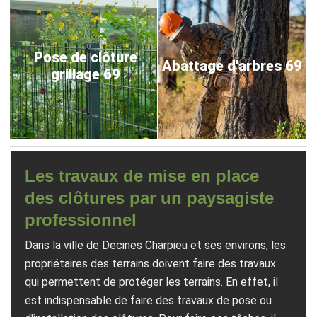
Pose de clôture
Abattage d'arbres 69
grillage 69
Les travaux de mise en place
des clôtures par un paysagiste
professionnel
Dans la ville de Decines Charpieu et ses environs, les
propriétaires des terrains doivent faire des travaux
qui permettent de protéger les terrains. En effet, il
est indispensable de faire des travaux de pose ou