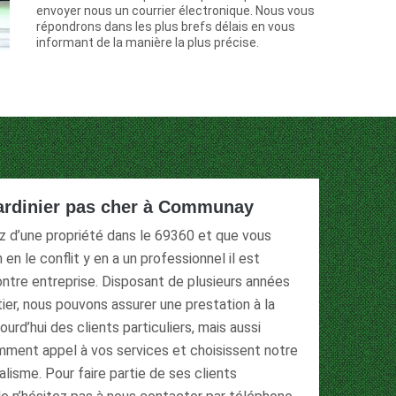
envoyer nous un courrier électronique. Nous vous
répondrons dans les plus brefs délais en vous
informant de la manière la plus précise.
 jardinier pas cher à Communay
z d’une propriété dans le 69360 et que vous
 en le conflit y en a un professionnel il est
ontre entreprise. Disposant de plusieurs années
er, nous pouvons assurer une prestation à la
urd’hui des clients particuliers, mais aussi
ment appel à vos services et choisissent notre
lisme. Pour faire partie de ses clients