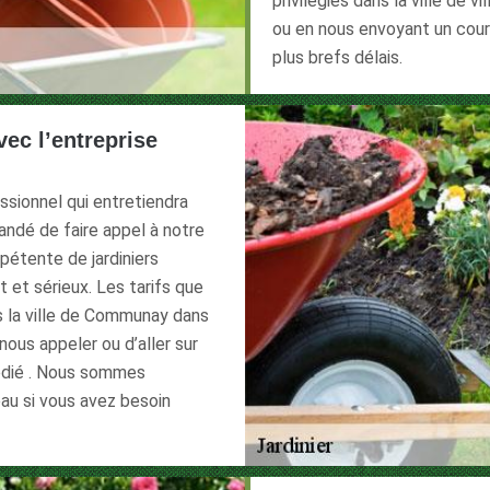
privilégiés dans la ville de 
ou en nous envoyant un cour
plus brefs délais.
ec l’entreprise
essionnel qui entretiendra
andé de faire appel à notre
pétente de jardiniers
t et sérieux. Les tarifs que
s la ville de Communay dans
 nous appeler ou d’aller sur
dédié . Nous sommes
au si vous avez besoin