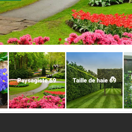
Paysagiste 69
Taille de haie 69