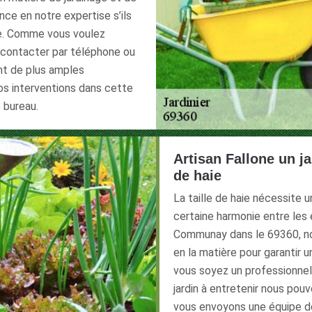
nce en notre expertise s’ils
ge. Comme vous voulez
s contacter par téléphone ou
ont de plus amples
nos interventions dans cette
 bureau.
Artisan Fallone un ja
de haie
La taille de haie nécessite
certaine harmonie entre les 
Communay dans le 69360, no
en la matière pour garantir un
vous soyez un professionnel o
jardin à entretenir nous pou
vous envoyons une équipe de 