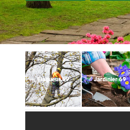
Elagueur 69
Jardinier 69