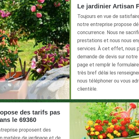
Le jardinier Artisan 
Toujours en vue de satisfaire 
notre entreprise propose dés
concurrence. Nous ne sacrifi
prestations et nous nous en
services. À cet effet, nous 
demande de devis sur notre p
page et remplir le formulair
très bref délai les renseig
nous téléphoner ou vous adr
clientèle.
ropose des tarifs pas
ans le 69360
ntreprise proposent des
n matière de jardinage et de