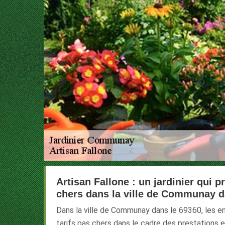
Artisan Fallone : un jardinier qui p
chers dans la ville de Communay d
Dans la ville de Communay dans le 69360, les e
tarifs pas chers dans le cadre des prestations e