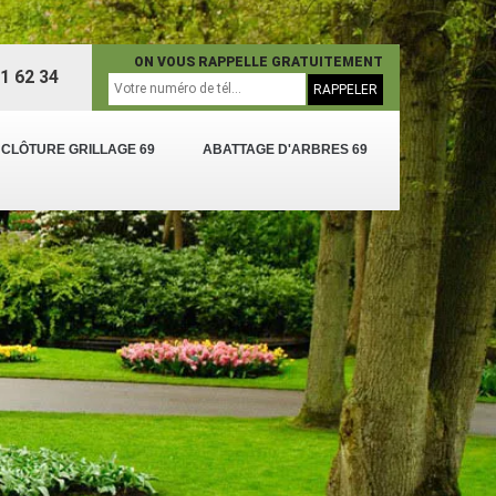
ON VOUS RAPPELLE GRATUITEMENT
1 62 34
 CLÔTURE GRILLAGE 69
ABATTAGE D'ARBRES 69