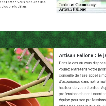
à cet effet. Vous recevrez des
 plus brefs délais.
Artisan Fallone : le
Dans le cas où vous dispose
voulez entretenir votre jardin
conseillé de faire appel à m
d’expérience dans notre méti
hauteur de vos attentes. Aujo
professionnels sont constam
équipe pour son professionna