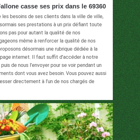
Fallone casse ses prix dans le 69360
les besoins de ses clients dans la ville de ville,
ormais ses prestations à un prix défiant toute
ons pas pour autant la qualité de nos
gageons même à renforcer la qualité de nos
proposons désormais une rubrique dédiée à la
age internet. Il faut suffit d’accéder à notre
e puis de nous l’envoyer pour se voir pendant un
nements dont vous avez besoin. Vous pouvez aussi
esser directement à l’un de nos chargés de