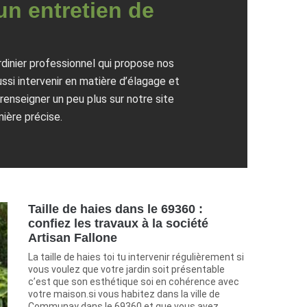
 un entretien de
dinier professionnel qui propose nos
ssi intervenir en matière d’élagage et
 renseigner un peu plus sur notre site
ière précise.
Taille de haies dans le 69360 :
confiez les travaux à la société
Artisan Fallone
La taille de haies toi tu intervenir régulièrement si
vous voulez que votre jardin soit présentable
c’est que son esthétique soi en cohérence avec
votre maison.si vous habitez dans la ville de
Communay dans le 69360 et que vous avez