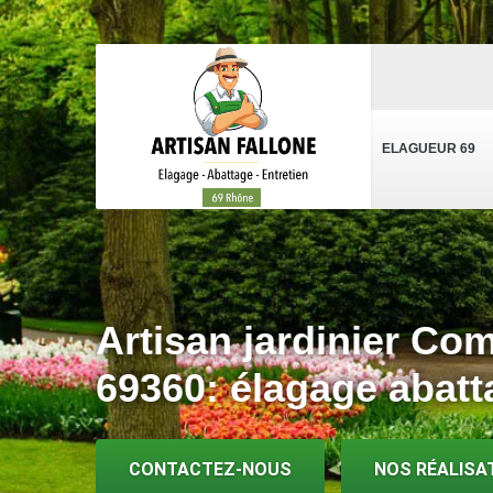
ELAGUEUR 69
Artisan jardinier C
69360: élagage abatt
CONTACTEZ-NOUS
NOS RÉALISA