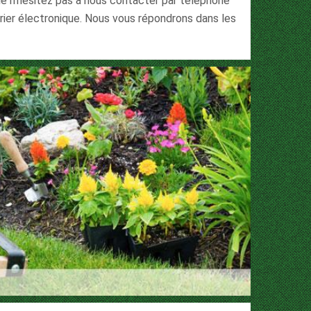
ville n’hésitez pas à nous contacter par téléphone
rier électronique. Nous vous répondrons dans les