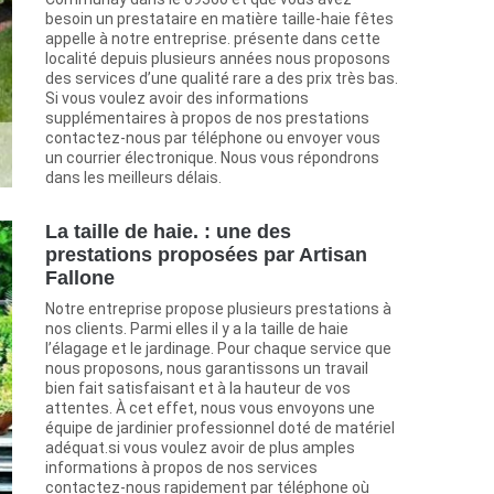
besoin un prestataire en matière taille-haie fêtes
appelle à notre entreprise. présente dans cette
localité depuis plusieurs années nous proposons
des services d’une qualité rare a des prix très bas.
Si vous voulez avoir des informations
supplémentaires à propos de nos prestations
contactez-nous par téléphone ou envoyer vous
un courrier électronique. Nous vous répondrons
dans les meilleurs délais.
La taille de haie. : une des
prestations proposées par Artisan
Fallone
Notre entreprise propose plusieurs prestations à
nos clients. Parmi elles il y a la taille de haie
l’élagage et le jardinage. Pour chaque service que
nous proposons, nous garantissons un travail
bien fait satisfaisant et à la hauteur de vos
attentes. À cet effet, nous vous envoyons une
équipe de jardinier professionnel doté de matériel
adéquat.si vous voulez avoir de plus amples
informations à propos de nos services
contactez-nous rapidement par téléphone où