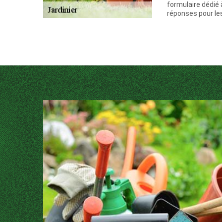
formulaire dédié 
réponses pour les