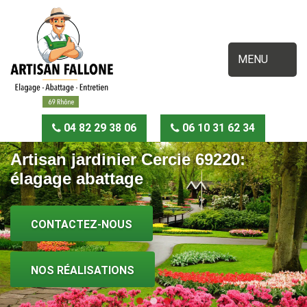
MENU
04 82 29 38 06
06 10 31 62 34
Artisan jardinier Cercie 69220:
élagage abattage
CONTACTEZ-NOUS
NOS RÉALISATIONS