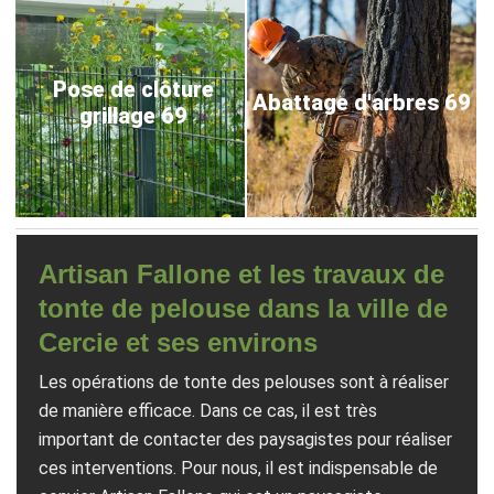
Pose de clôture
Abattage d'arbres 69
grillage 69
Artisan Fallone et les travaux de
tonte de pelouse dans la ville de
Cercie et ses environs
Les opérations de tonte des pelouses sont à réaliser
de manière efficace. Dans ce cas, il est très
important de contacter des paysagistes pour réaliser
ces interventions. Pour nous, il est indispensable de